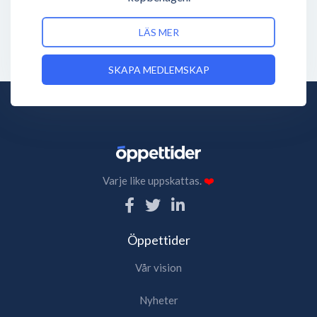
LÄS MER
SKAPA MEDLEMSKAP
Varje like uppskattas.
❤️
Öppettider
Vår vision
Nyheter