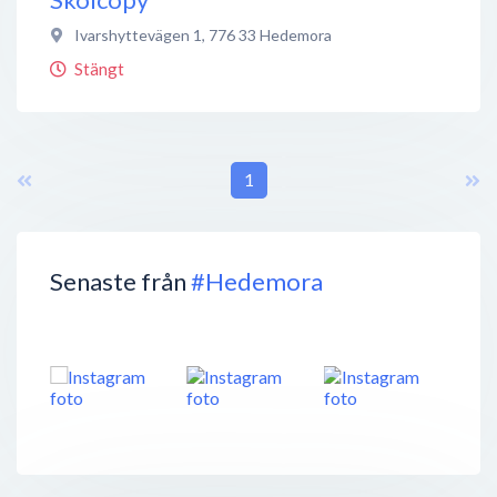
Ivarshyttevägen 1
,
776 33
Hedemora
Stängt
1
Senaste från
#Hedemora