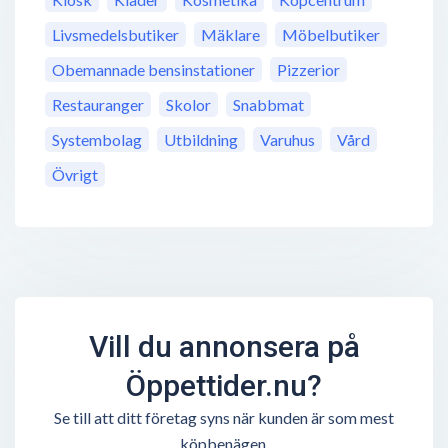
Livsmedelsbutiker
Mäklare
Möbelbutiker
Obemannade bensinstationer
Pizzerior
Restauranger
Skolor
Snabbmat
Systembolag
Utbildning
Varuhus
Vård
Övrigt
Vill du annonsera på
Öppettider.nu?
Se till att ditt företag syns när kunden är som mest
köpbenägen.