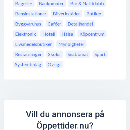
Bagerier
Bankomater
Bar & Nattklubb
Bensinstationer
Bilverkstäder
Butiker
Byggvaruhus
Caféer
Detaljhandel
Elektronik
Hotell
Hälsa
Köpcentrum
Livsmedelsbutiker
Myndigheter
Restauranger
Skolor
Snabbmat
Sport
Systembolag
Övrigt
Vill du annonsera på
Öppettider.nu?