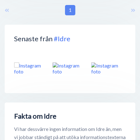
1
Senaste från
#Idre
Fakta om Idre
Vi har dessvärre ingen information om Idre än, men
vi jobbar ständigt på att utöka informationstexterna