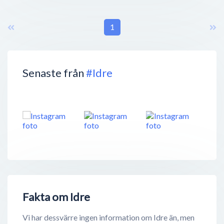
1
Senaste från
#Idre
Fakta om Idre
Vi har dessvärre ingen information om Idre än, men