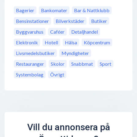
Bagerier
Bankomater
Bar & Nattklubb
Bensinstationer
Bilverkstäder
Butiker
Byggvaruhus
Caféer
Detaljhandel
Elektronik
Hotell
Hälsa
Köpcentrum
Livsmedelsbutiker
Myndigheter
Restauranger
Skolor
Snabbmat
Sport
Systembolag
Övrigt
Vill du annonsera på