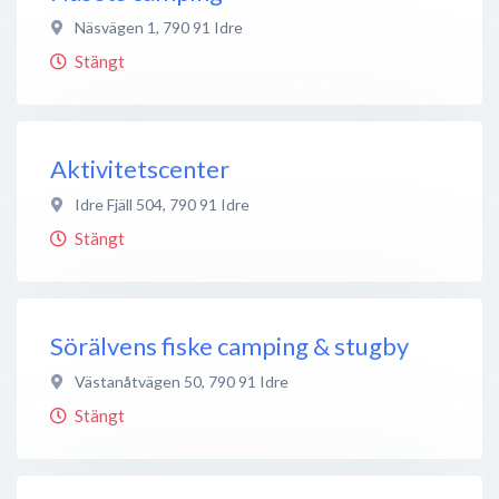
Näsvägen 1
,
790 91
Idre
Stängt
Aktivitetscenter
Idre Fjäll 504
,
790 91
Idre
Stängt
Sörälvens fiske camping & stugby
Västanåtvägen 50
,
790 91
Idre
Stängt