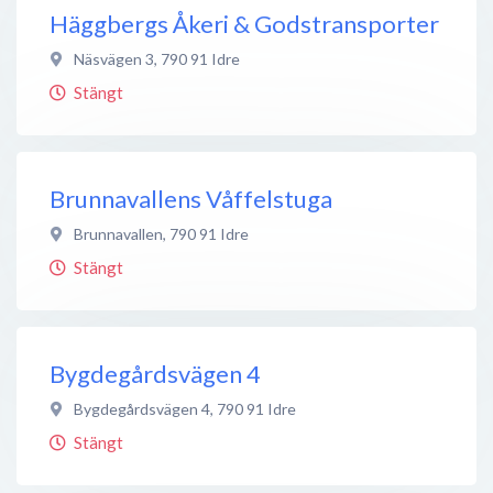
Häggbergs Åkeri & Godstransporter
Näsvägen 3
,
790 91
Idre
Stängt
Brunnavallens Våffelstuga
Brunnavallen
,
790 91
Idre
Stängt
Bygdegårdsvägen 4
Bygdegårdsvägen 4
,
790 91
Idre
Stängt