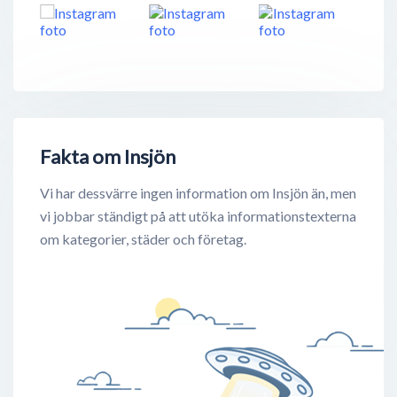
Fakta om Insjön
Vi har dessvärre ingen information om Insjön än, men
vi jobbar ständigt på att utöka informationstexterna
om kategorier, städer och företag.