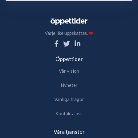
Varje like uppskattas.
❤️
Öppettider
Vår vision
Nyheter
Vanliga frågor
Kontakta oss
Våra tjänster