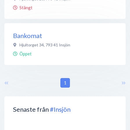
Stängt
Bankomat
Hjultorget 34
,
793 41
Insjön
Öppet
1
Senaste från
#Insjön