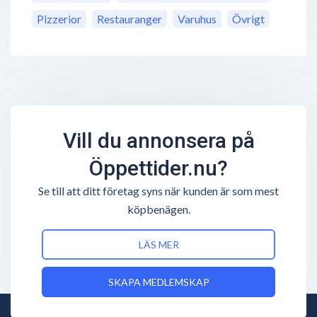
Pizzerior
Restauranger
Varuhus
Övrigt
Vill du annonsera på
Öppettider.nu?
Se till att ditt företag syns när kunden är som mest
köpbenägen.
LÄS MER
SKAPA MEDLEMSKAP