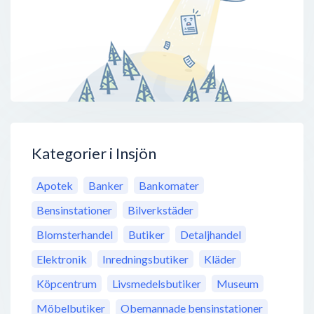
Kategorier i Insjön
Apotek
Banker
Bankomater
Bensinstationer
Bilverkstäder
Blomsterhandel
Butiker
Detaljhandel
Elektronik
Inredningsbutiker
Kläder
Köpcentrum
Livsmedelsbutiker
Museum
Möbelbutiker
Obemannade bensinstationer