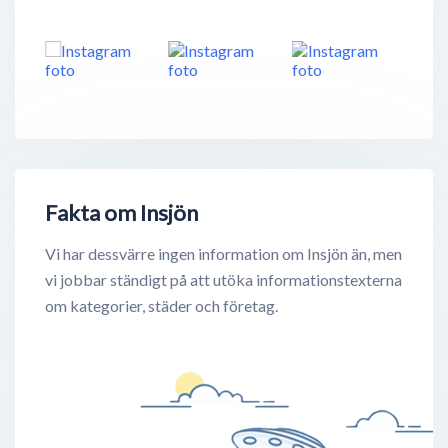
Fakta om Insjön
Vi har dessvärre ingen information om Insjön än, men
vi jobbar ständigt på att utöka informationstexterna
om kategorier, städer och företag.