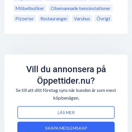
Möbelbutiker
Obemannade bensinstationer
Pizzerior
Restauranger
Varuhus
Övrigt
Vill du annonsera på
Öppettider.nu?
Se till att ditt företag syns när kunden är som mest
köpbenägen.
LÄS MER
SKAPA MEDLEMSKAP