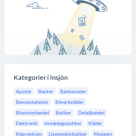
Kategorier i Insjön
Apotek
Banker
Bankomater
Bensinstationer
Bilverkstäder
Blomsterhandel
Butiker
Detaljhandel
Elektronik
Inredningsbutiker
Kläder
Köpcentrum
Livsmedelsbutiker
Museum