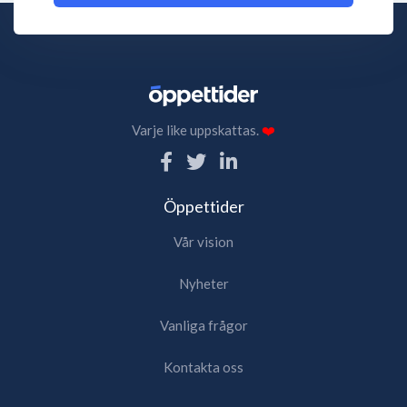
Varje like uppskattas.
❤️
Öppettider
Vår vision
Nyheter
Vanliga frågor
Kontakta oss