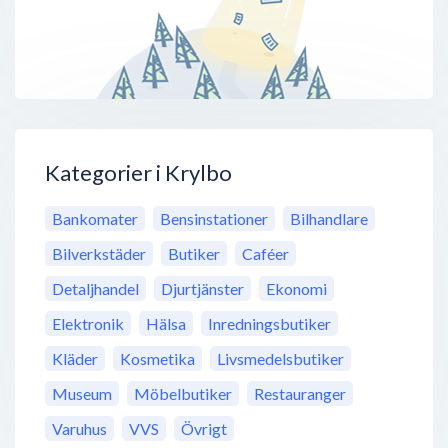
Kategorier i Krylbo
Bankomater
Bensinstationer
Bilhandlare
Bilverkstäder
Butiker
Caféer
Detaljhandel
Djurtjänster
Ekonomi
Elektronik
Hälsa
Inredningsbutiker
Kläder
Kosmetika
Livsmedelsbutiker
Museum
Möbelbutiker
Restauranger
Varuhus
VVS
Övrigt