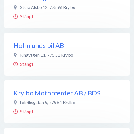
Stora Alsbo 12
,
775 96
Krylbo
Stängt
Holmlunds bil AB
Ringvägen 11
,
775 51
Krylbo
Stängt
Krylbo Motorcenter AB / BDS
Fabriksgatan 5
,
775 54
Krylbo
Stängt