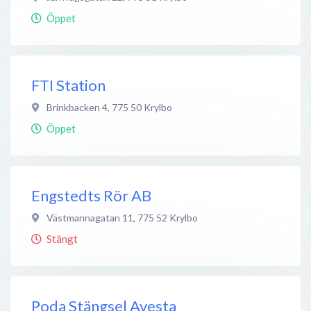
Öppet
FTI Station
Brinkbacken 4
,
775 50
Krylbo
Öppet
Engstedts Rör AB
Västmannagatan 11
,
775 52
Krylbo
Stängt
Poda Stängsel Avesta