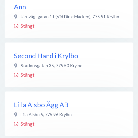
Ann
Järnvägsgatan 11 (Vid Dinx-Macken)
,
775 51
Krylbo
Stängt
Second Hand i Krylbo
Stationsgatan 35
,
775 50
Krylbo
Stängt
Lilla Alsbo Ägg AB
Lilla Alsbo 5
,
775 96
Krylbo
Stängt