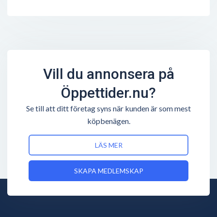
Vill du annonsera på
Öppettider.nu?
Se till att ditt företag syns när kunden är som mest
köpbenägen.
LÄS MER
SKAPA MEDLEMSKAP