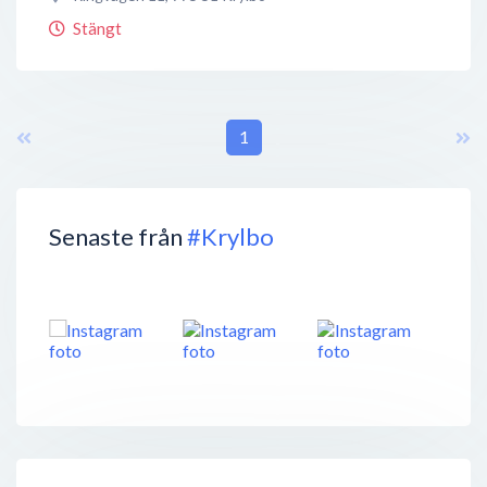
Stängt
1
Senaste från
#Krylbo