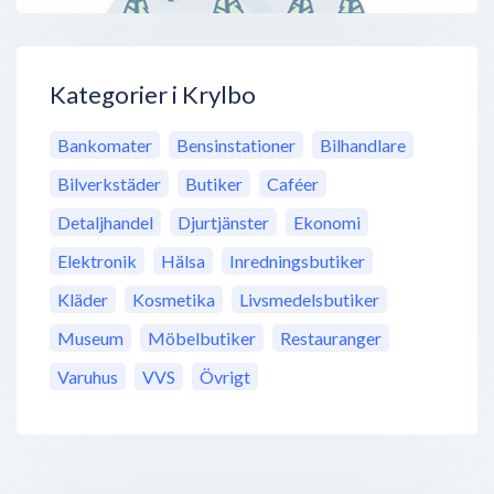
Kategorier i Krylbo
Bankomater
Bensinstationer
Bilhandlare
Bilverkstäder
Butiker
Caféer
Detaljhandel
Djurtjänster
Ekonomi
Elektronik
Hälsa
Inredningsbutiker
Kläder
Kosmetika
Livsmedelsbutiker
Museum
Möbelbutiker
Restauranger
Varuhus
VVS
Övrigt