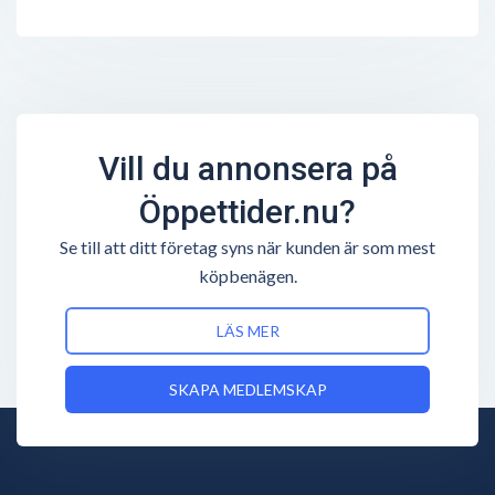
Vill du annonsera på
Öppettider.nu?
Se till att ditt företag syns när kunden är som mest
köpbenägen.
LÄS MER
SKAPA MEDLEMSKAP