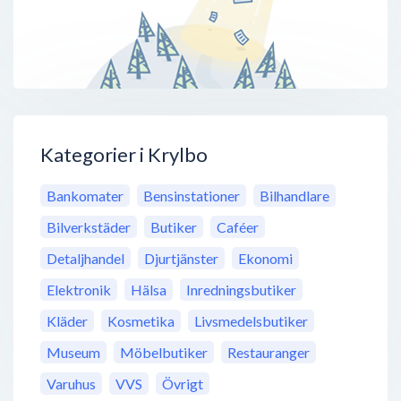
Kategorier i Krylbo
Bankomater
Bensinstationer
Bilhandlare
Bilverkstäder
Butiker
Caféer
Detaljhandel
Djurtjänster
Ekonomi
Elektronik
Hälsa
Inredningsbutiker
Kläder
Kosmetika
Livsmedelsbutiker
Museum
Möbelbutiker
Restauranger
Varuhus
VVS
Övrigt