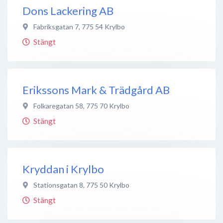
Dons Lackering AB
Fabriksgatan 7
,
775 54
Krylbo
Stängt
Erikssons Mark & Trädgård AB
Folkaregatan 58
,
775 70
Krylbo
Stängt
Kryddan i Krylbo
Stationsgatan 8
,
775 50
Krylbo
Stängt