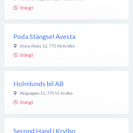
Stängt
Poda Stängsel Avesta
Stora Alsbo 12
,
775 96
Krylbo
Stängt
Holmlunds bil AB
Ringvägen 11
,
775 51
Krylbo
Stängt
Second Hand i Krylbo