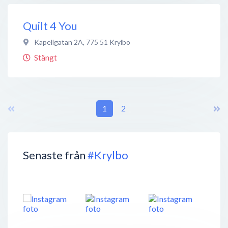
Quilt 4 You
Kapellgatan 2A
,
775 51
Krylbo
Stängt
1
2
Senaste från
#Krylbo