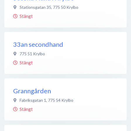
Stationsgatan 35
,
775 50
Krylbo
Stängt
33an secondhand
775 51
Krylbo
Stängt
Granngården
Fabriksgatan 1
,
775 54
Krylbo
Stängt