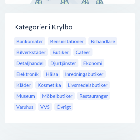
Kategorier i Krylbo
Bankomater
Bensinstationer
Bilhandlare
Bilverkstäder
Butiker
Caféer
Detaljhandel
Djurtjänster
Ekonomi
Elektronik
Hälsa
Inredningsbutiker
Kläder
Kosmetika
Livsmedelsbutiker
Museum
Möbelbutiker
Restauranger
Varuhus
VVS
Övrigt