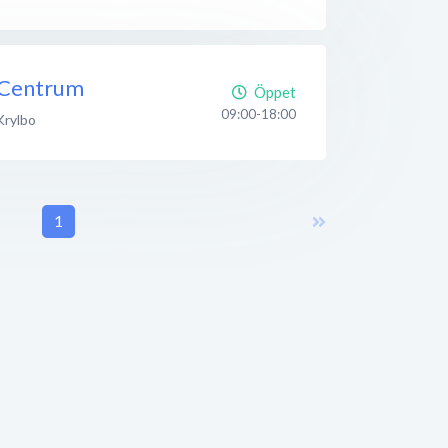
 Centrum
Öppet
09:00-18:00
Krylbo
1