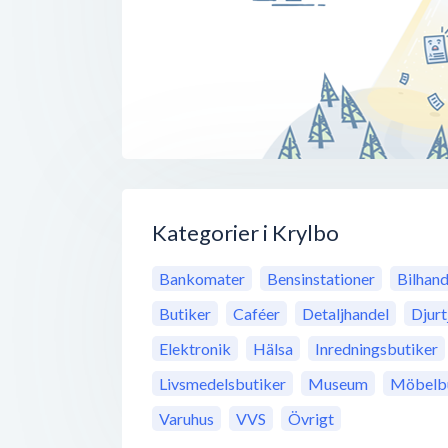
Kategorier i Krylbo
Bankomater
Bensinstationer
Bilhand
Butiker
Caféer
Detaljhandel
Djurt
Elektronik
Hälsa
Inredningsbutiker
Livsmedelsbutiker
Museum
Möbelbu
Varuhus
VVS
Övrigt