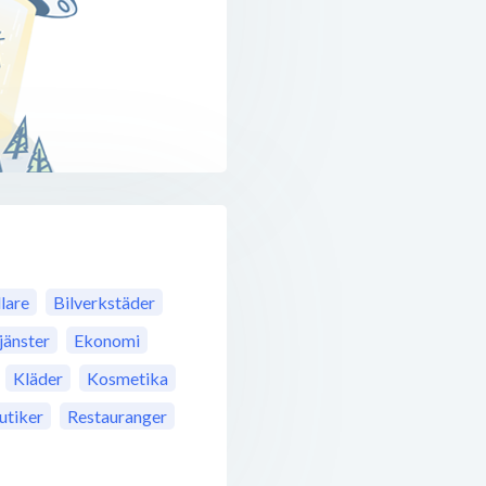
lare
Bilverkstäder
jänster
Ekonomi
Kläder
Kosmetika
tiker
Restauranger