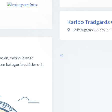
Karlbo Trädgårds
Folkaregatan 58
,
775 71
bo än, men vi jobbar
 om kategorier, städer och