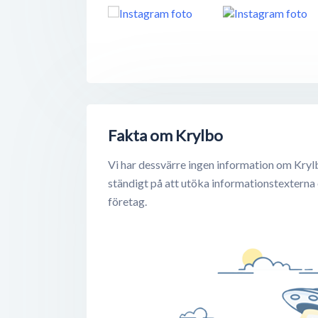
Fakta om Krylbo
Vi har dessvärre ingen information om Kryl
ständigt på att utöka informationstexterna
företag.