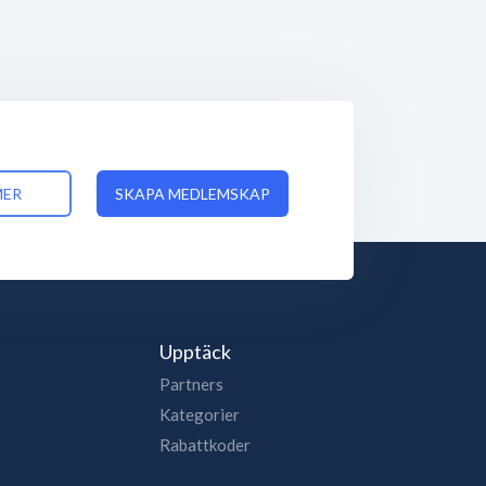
MER
SKAPA MEDLEMSKAP
Upptäck
Partners
Kategorier
Rabattkoder