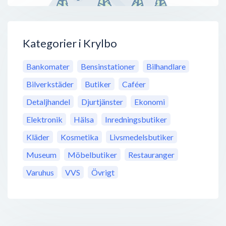
Kategorier i Krylbo
Bankomater
Bensinstationer
Bilhandlare
Bilverkstäder
Butiker
Caféer
Detaljhandel
Djurtjänster
Ekonomi
Elektronik
Hälsa
Inredningsbutiker
Kläder
Kosmetika
Livsmedelsbutiker
Museum
Möbelbutiker
Restauranger
Varuhus
VVS
Övrigt