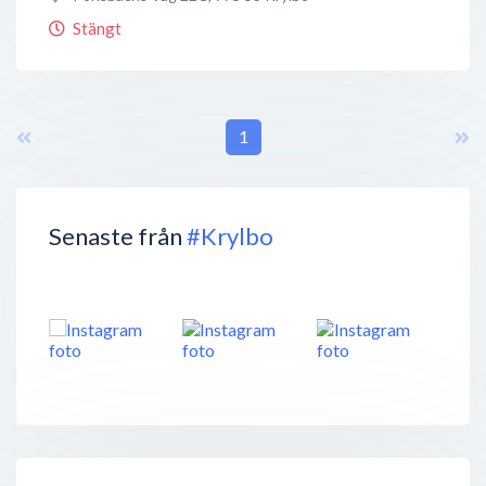
Stängt
1
Senaste från
#Krylbo