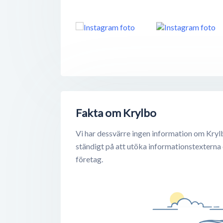
Fakta om Krylbo
Vi har dessvärre ingen information om Kryl
ständigt på att utöka informationstexterna
företag.