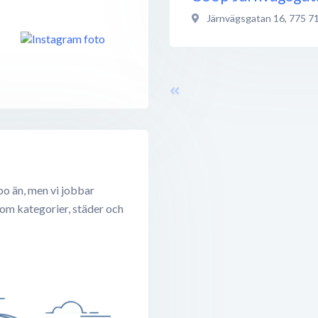
Järnvägsgatan 16
,
775 7
bo än, men vi jobbar
 om kategorier, städer och