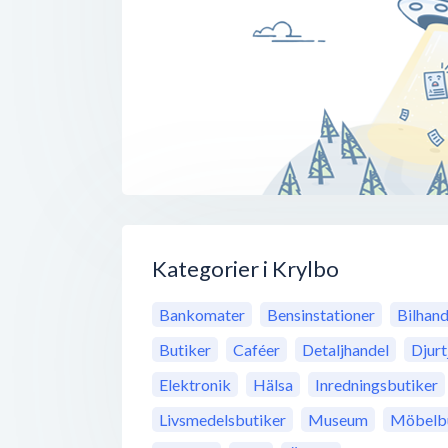
Kategorier i Krylbo
Bankomater
Bensinstationer
Bilhand
Butiker
Caféer
Detaljhandel
Djurt
Elektronik
Hälsa
Inredningsbutiker
Livsmedelsbutiker
Museum
Möbelbu