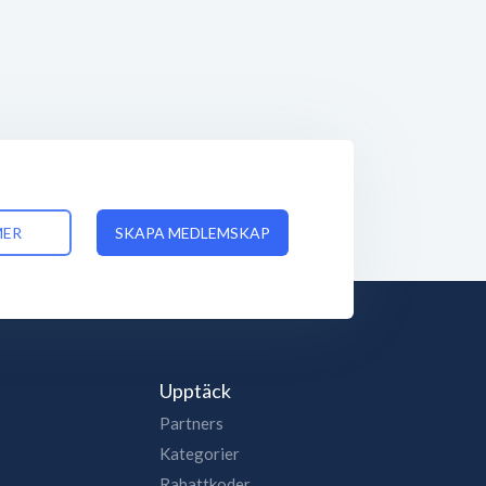
MER
SKAPA MEDLEMSKAP
Upptäck
Partners
Kategorier
Rabattkoder