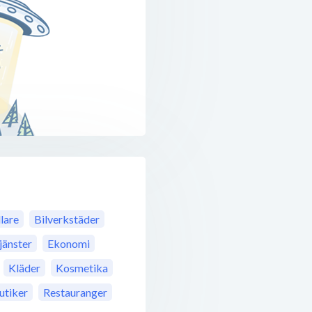
lare
Bilverkstäder
jänster
Ekonomi
Kläder
Kosmetika
tiker
Restauranger