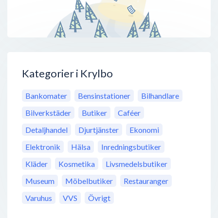
Kategorier i Krylbo
Bankomater
Bensinstationer
Bilhandlare
Bilverkstäder
Butiker
Caféer
Detaljhandel
Djurtjänster
Ekonomi
Elektronik
Hälsa
Inredningsbutiker
Kläder
Kosmetika
Livsmedelsbutiker
Museum
Möbelbutiker
Restauranger
Varuhus
VVS
Övrigt