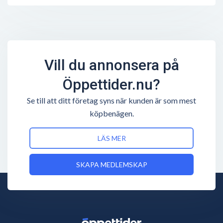
Vill du annonsera på
Öppettider.nu?
Se till att ditt företag syns när kunden är som mest
köpbenägen.
LÄS MER
SKAPA MEDLEMSKAP