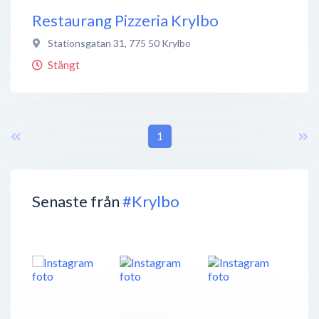
Restaurang Pizzeria Krylbo
Stationsgatan 31
,
775 50
Krylbo
Stängt
1
Senaste från
#Krylbo