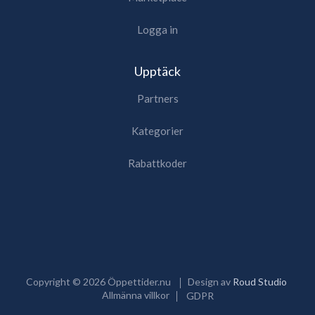
Logga in
Upptäck
Partners
Kategorier
Rabattkoder
Copyright ©
2026
Öppettider.nu
Design av
Roud Studio
Allmänna villkor
GDPR