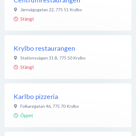
Järnvägsgatan 22
,
775 51
Krylbo
Stängt
Krylbo restaurangen
Stationsvägen 31 B
,
775 50
Krylbo
Stängt
Karlbo pizzeria
Folkaregatan 46
,
775 70
Krylbo
Öppet