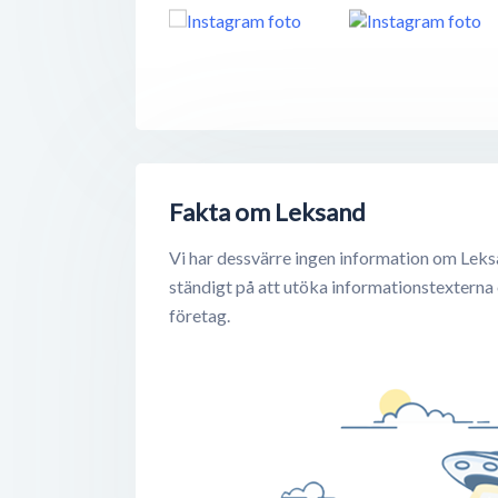
Fakta om Leksand
Vi har dessvärre ingen information om Leks
ständigt på att utöka informationstexterna
företag.