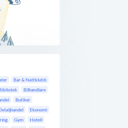
ter
Bar & Nattklubb
Bibliotek
Bilhandlare
ndel
Butiker
Detaljhandel
Ekonomi
ring
Gym
Hotell