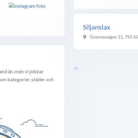
Siljanslax
Övermovägen 11
,
793 35
and än, men vi jobbar
 om kategorier, städer och