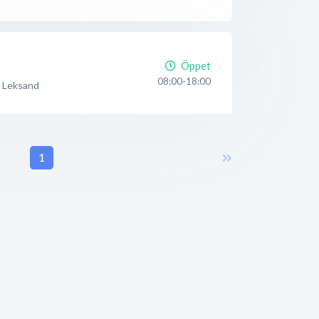
Öppet
08:00-18:00
Leksand
1