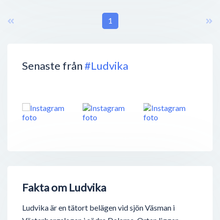
1
Senaste från
#Ludvika
Fakta om Ludvika
Ludvika är en tätort belägen vid sjön Väsman i