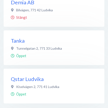
Demia AB
Bilvägen
,
771 42
Ludvika
Stängt
Tanka
Tunnelgatan 2
,
771 33
Ludvika
Öppet
Qstar Ludvika
Kiselvägen 2
,
771 41
Ludvika
Öppet