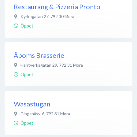
Restaurang & Pizzeria Pronto
Kyrkogatan 27
,
792 30
Mora
Öppet
Åboms Brasserie
Hantverksgatan 29
,
792 31
Mora
Öppet
Wasastugan
Tingsnäsv. 6
,
792 31
Mora
Öppet