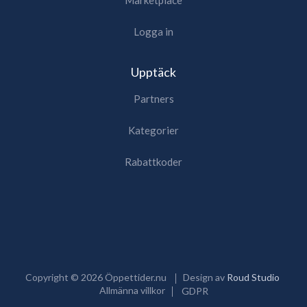
Logga in
Upptäck
Partners
Kategorier
Rabattkoder
Copyright ©
2026
Öppettider.nu
Design av
Roud Studio
Allmänna villkor
GDPR