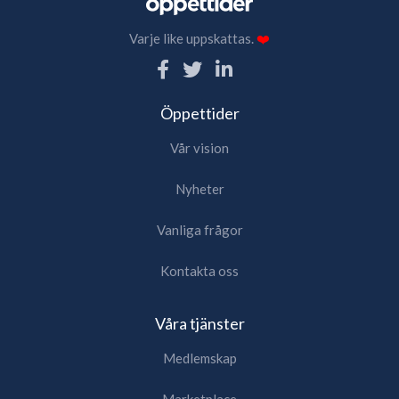
Varje like uppskattas.
❤️
Öppettider
Vår vision
Nyheter
Vanliga frågor
Kontakta oss
Våra tjänster
Medlemskap
Marketplace