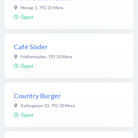
Morag. 1
,
792 21
Mora
Öppet
Café Söder
Fridhemsplan
,
792 30
Mora
Öppet
Country Burger
Kyrkogatan 33
,
792 30
Mora
Öppet