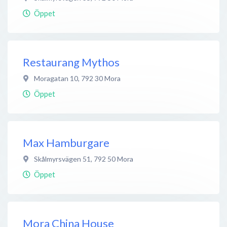
Öppet
Restaurang Mythos
Moragatan 10
,
792 30
Mora
Öppet
Max Hamburgare
Skålmyrsvägen 51
,
792 50
Mora
Öppet
Mora China House