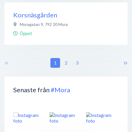
Korsnäsgården
Moragatan 9
,
792 30
Mora
Öppet
1
2
3
Senaste från
#Mora