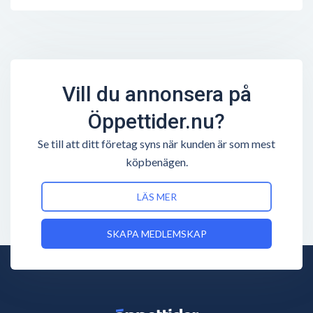
Vill du annonsera på
Öppettider.nu?
Se till att ditt företag syns när kunden är som mest
köpbenägen.
LÄS MER
SKAPA MEDLEMSKAP