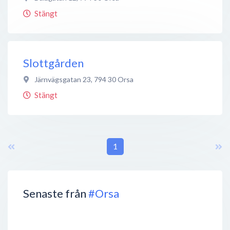
Stängt
Slottgården
Järnvägsgatan 23
,
794 30
Orsa
Stängt
1
Senaste från
#Orsa