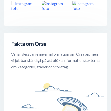
Fakta om Orsa
Vi har dessvärre ingen information om Orsa än, men
vi jobbar ständigt på att utöka informationstexterna
om kategorier, städer och företag.