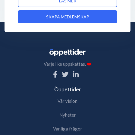
LÄS MER
SKAPA MEDLEMSKAP
Varje like uppskattas.
❤️
Öppettider
Vår vision
Nyheter
Vanliga frågor