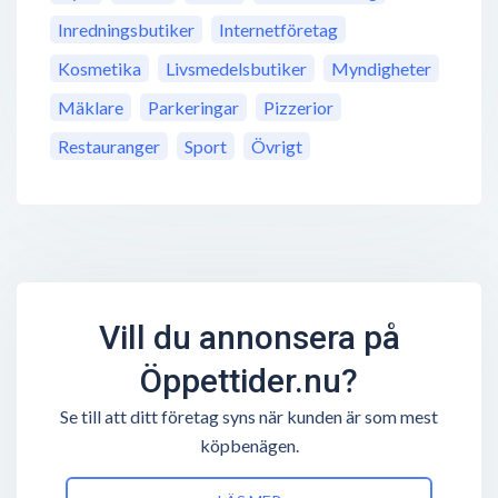
Inredningsbutiker
Internetföretag
Kosmetika
Livsmedelsbutiker
Myndigheter
Mäklare
Parkeringar
Pizzerior
Restauranger
Sport
Övrigt
Vill du annonsera på
Öppettider.nu?
Se till att ditt företag syns när kunden är som mest
köpbenägen.