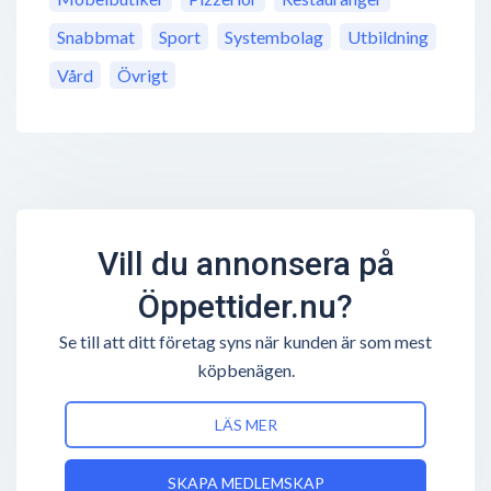
Snabbmat
Sport
Systembolag
Utbildning
Vård
Övrigt
Vill du annonsera på
Öppettider.nu?
Se till att ditt företag syns när kunden är som mest
köpbenägen.
LÄS MER
SKAPA MEDLEMSKAP