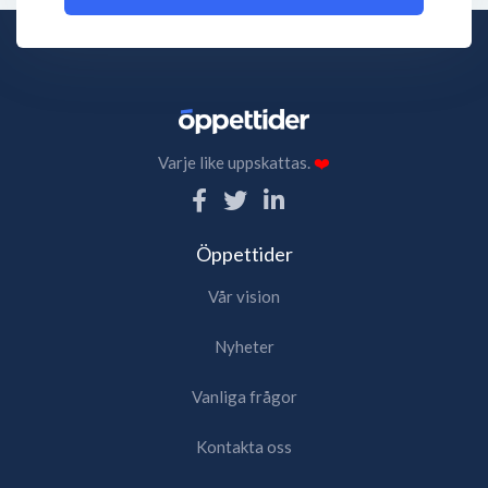
Varje like uppskattas.
❤️
Öppettider
Vår vision
Nyheter
Vanliga frågor
Kontakta oss