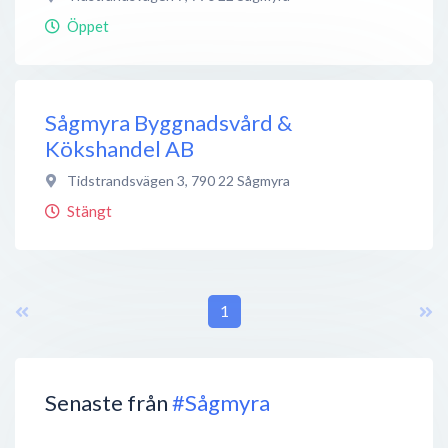
Öppet
Sågmyra Byggnadsvård &
Kökshandel AB
Tidstrandsvägen 3
,
790 22
Sågmyra
Stängt
1
Senaste från
#Sågmyra