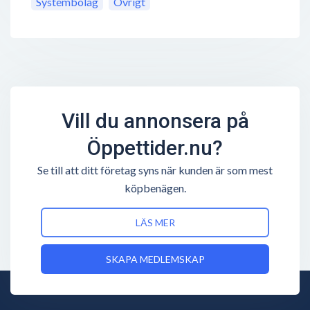
Systembolag
Övrigt
Vill du annonsera på
Öppettider.nu?
Se till att ditt företag syns när kunden är som mest
köpbenägen.
LÄS MER
SKAPA MEDLEMSKAP