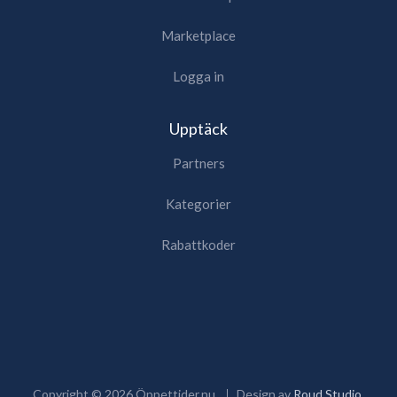
Marketplace
Logga in
Upptäck
Partners
Kategorier
Rabattkoder
Copyright ©
2026
Öppettider.nu
Design av
Roud Studio