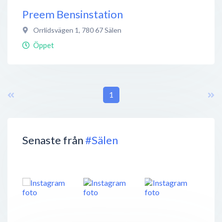
Preem Bensinstation
Orrlidsvägen 1
,
780 67
Sälen
Öppet
1
Senaste från
#Sälen