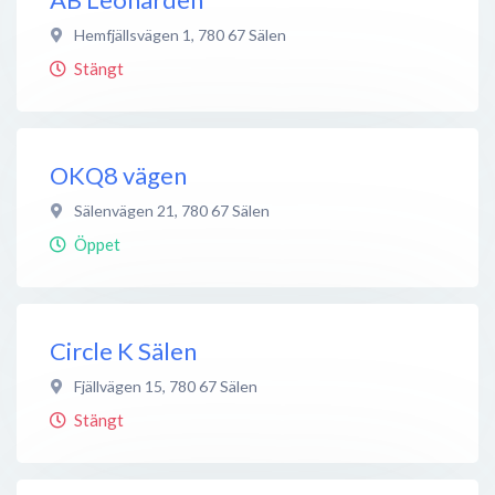
Hemfjällsvägen 1
,
780 67
Sälen
Stängt
OKQ8 vägen
Sälenvägen 21
,
780 67
Sälen
Öppet
Circle K Sälen
Fjällvägen 15
,
780 67
Sälen
Stängt