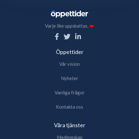
Varje like uppskattas.
❤️
Öppettider
Vår vision
Nyheter
Vanliga frågor
Kontakta oss
Våra tjänster
Medlemskap