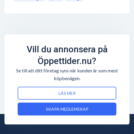
Vill du annonsera på
Öppettider.nu?
Se till att ditt företag syns när kunden är som mest
köpbenägen.
LÄS MER
SKAPA MEDLEMSKAP