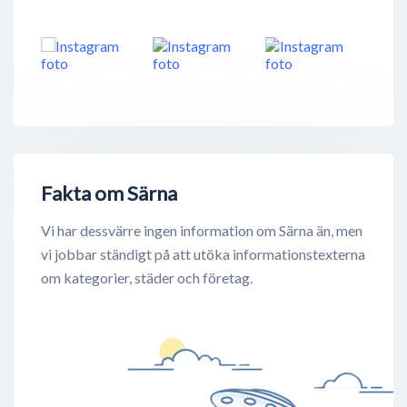
Fakta om Särna
Vi har dessvärre ingen information om Särna än, men
vi jobbar ständigt på att utöka informationstexterna
om kategorier, städer och företag.