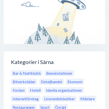
Kategorier i Särna
Bar & Nattklubb
Bensinstationer
Bilverkstäder
Detaljhandel
Ekonomi
Fordon
Hotell
Ideella organisationer
Internetföretag
Livsmedelsbutiker
Mäklare
Restauranger
Sport
Övrigt