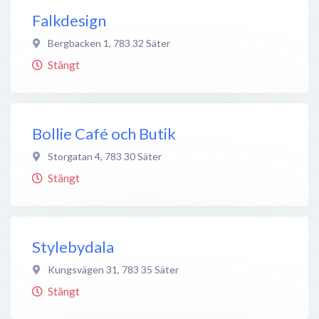
Falkdesign
Bergbacken 1
,
783 32
Säter
Stängt
Bollie Café och Butik
Storgatan 4
,
783 30
Säter
Stängt
Stylebydala
Kungsvägen 31
,
783 35
Säter
Stängt