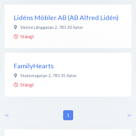
Lidéns Möbler AB (AB Alfred Lidén)
Västra Långgatan 2
,
783 30
Säter
Stängt
FamilyHearts
Stationsgatan 2
,
783 35
Säter
Stängt
1