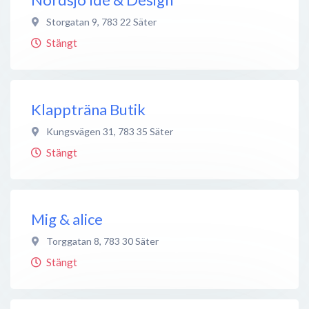
Storgatan 9
,
783 22
Säter
Stängt
Klappträna Butik
Kungsvägen 31
,
783 35
Säter
Stängt
Mig & alice
Torggatan 8
,
783 30
Säter
Stängt