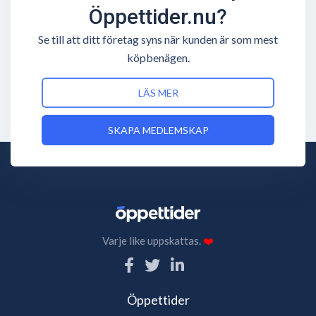
Öppettider.nu?
Se till att ditt företag syns när kunden är som mest
köpbenägen.
LÄS MER
SKAPA MEDLEMSKAP
Varje like uppskattas.
❤️
Öppettider