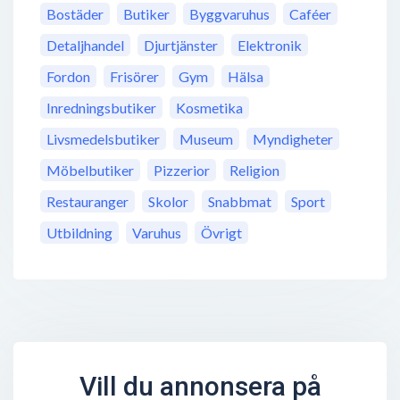
Bostäder
Butiker
Byggvaruhus
Caféer
Detaljhandel
Djurtjänster
Elektronik
Fordon
Frisörer
Gym
Hälsa
Inredningsbutiker
Kosmetika
Livsmedelsbutiker
Museum
Myndigheter
Möbelbutiker
Pizzerior
Religion
Restauranger
Skolor
Snabbmat
Sport
Utbildning
Varuhus
Övrigt
Vill du annonsera på