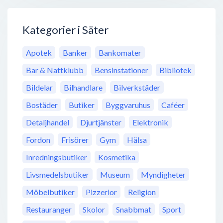
Kategorier i Säter
Apotek
Banker
Bankomater
Bar & Nattklubb
Bensinstationer
Bibliotek
Bildelar
Bilhandlare
Bilverkstäder
Bostäder
Butiker
Byggvaruhus
Caféer
Detaljhandel
Djurtjänster
Elektronik
Fordon
Frisörer
Gym
Hälsa
Inredningsbutiker
Kosmetika
Livsmedelsbutiker
Museum
Myndigheter
Möbelbutiker
Pizzerior
Religion
Restauranger
Skolor
Snabbmat
Sport