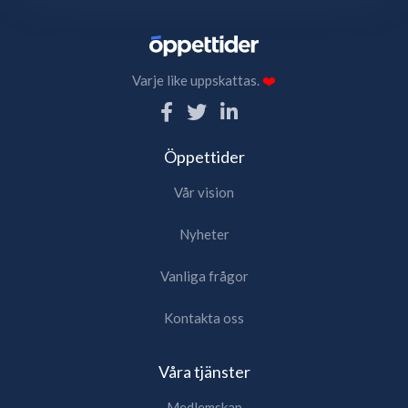
Varje like uppskattas.
❤️
Öppettider
Vår vision
Nyheter
Vanliga frågor
Kontakta oss
Våra tjänster
Medlemskap