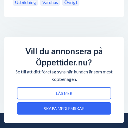
Utbildning
Varuhus
Övrigt
Vill du annonsera på
Öppettider.nu?
Se till att ditt företag syns när kunden är som mest
köpbenägen.
LÄS MER
SKAPA MEDLEMSKAP