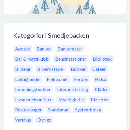
Kategorier i Smedjebacken
Apotek
Banker
Bankomater
Bar & Nattklubb
Bensinstationer
Bibliotek
Bildelar
Bilverkstäder
Butiker
Caféer
Detaljhandel
Elektronik
Fordon
Hälsa
Inredningsbutiker
Internetföretag
Kläder
Livsmedelsbutiker
Myndigheter
Pizzerior
Restauranger
Snabbmat
Systembolag
Varuhus
Övrigt