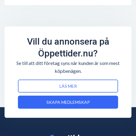
Vill du annonsera på
Öppettider.nu?
Se till att ditt företag syns när kunden är som mest
köpbenägen.
LÄS MER
SKAPA MEDLEMSKAP