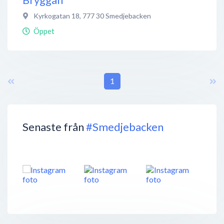
Kyrkogatan 18
,
777 30
Smedjebacken
Öppet
1
Senaste från
#Smedjebacken