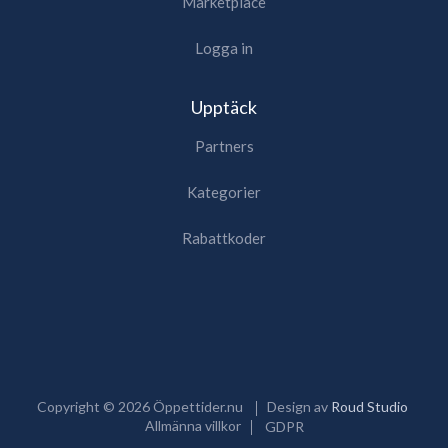
Marketplace
Logga in
Upptäck
Partners
Kategorier
Rabattkoder
Copyright ©
2026
Öppettider.nu
Design av
Roud Studio
Allmänna villkor
GDPR