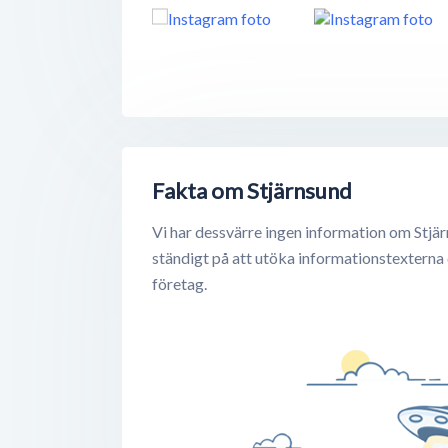
Fakta om Stjärnsund
Vi har dessvärre ingen information om Stjär
ständigt på att utöka informationstexterna
företag.