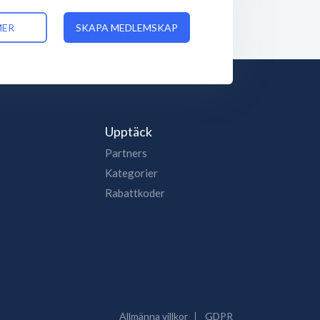
MER
SKAPA MEDLEMSKAP
Upptäck
Partners
Kategorier
Rabattkoder
Allmänna villkor
GDPR