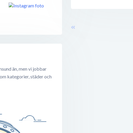
nsund än, men vi jobbar
 om kategorier, städer och