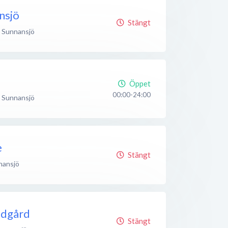
nsjö
Stängt
Sunnansjö
Öppet
00:00-24:00
Sunnansjö
e
Stängt
nansjö
ädgård
Stängt