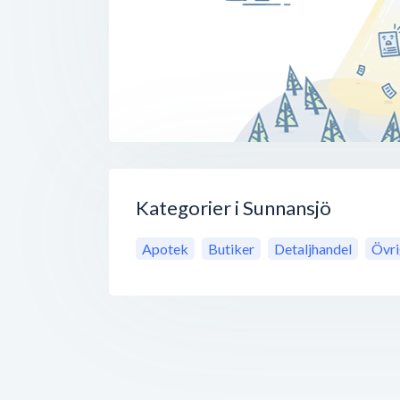
Kategorier i Sunnansjö
Apotek
Butiker
Detaljhandel
Övri