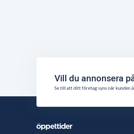
Vill du annonsera p
Se till att ditt företag syns när kunde