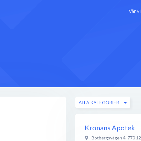
Vår v
ALLA KATEGORIER
Kronans Apotek
Botbergsvägen 4
,
770 12