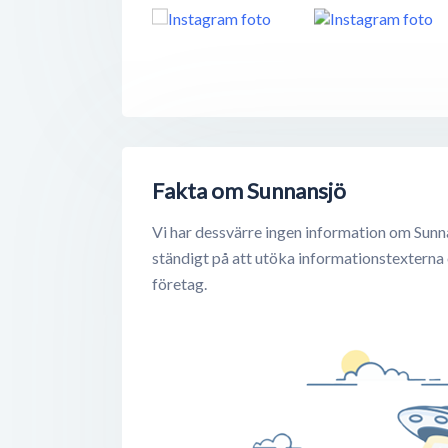
Fakta om Sunnansjö
Vi har dessvärre ingen information om Sunn
ständigt på att utöka informationstexterna
företag.