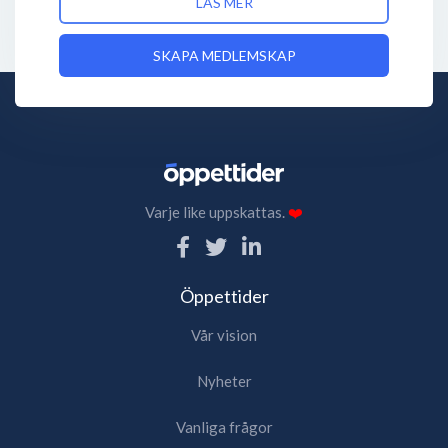
LÄS MER
SKAPA MEDLEMSKAP
Varje like uppskattas.
❤️
Öppettider
Vår vision
Nyheter
Vanliga frågor