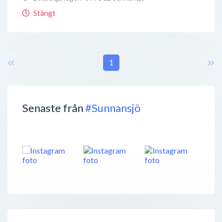
Stängt
1
Senaste från
#Sunnansjö