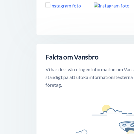
Fakta om Vansbro
Vi har dessvärre ingen information om Vans
ständigt på att utöka informationstexterna
företag.