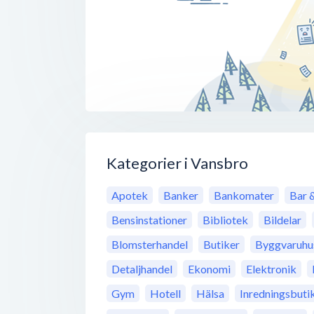
Kategorier i Vansbro
Apotek
Banker
Bankomater
Bar 
Bensinstationer
Bibliotek
Bildelar
Blomsterhandel
Butiker
Byggvaruhu
Detaljhandel
Ekonomi
Elektronik
Gym
Hotell
Hälsa
Inredningsbuti