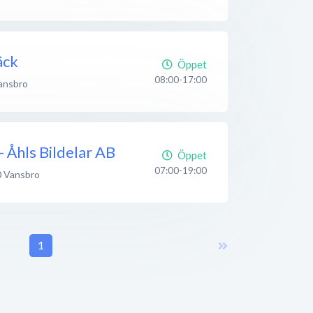
äck
Öppet
08:00-17:00
ansbro
 Åhls Bildelar AB
Öppet
07:00-19:00
0
Vansbro
1