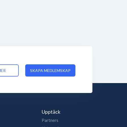
MER
SKAPA MEDLEMSKAP
Upptäck
Partners