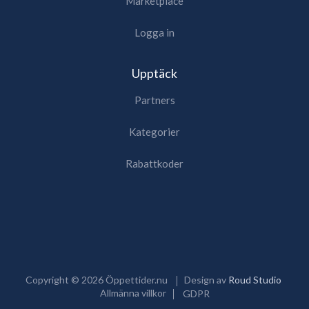
Marketplace
Logga in
Upptäck
Partners
Kategorier
Rabattkoder
Copyright ©
2026
Öppettider.nu
Design av
Roud Studio
Allmänna villkor
GDPR