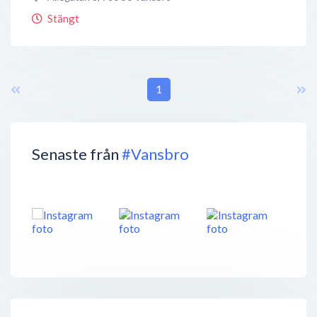
Stängt
1
Senaste från
#Vansbro