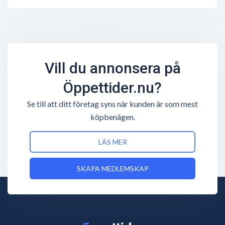
Vill du annonsera på
Öppettider.nu?
Se till att ditt företag syns när kunden är som mest
köpbenägen.
LÄS MER
SKAPA MEDLEMSKAP