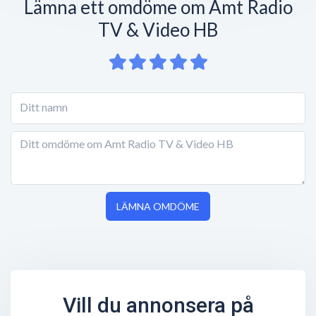
Lämna ett omdöme om Amt Radio
TV & Video HB
LÄMNA OMDÖME
Vill du annonsera på