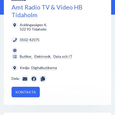
Amt Radio TV & Video HB
Tidaholm
Acklingavägen 4
,
522 93
Tidaholm
0502-42075
Butiker
Elektronik
Data och IT
,
,
Kedja:
Digitalbutikerna
Dela:
KONTAKTA