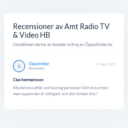
Recensioner av Amt Radio TV
& Video HB
Omdömen skrivs av kunder och ej av Öppettider.nu
Öppettider
07 Apr 2023
5
Recension
Clas hermansson
Mycket bra affär, och kunnig personal! Och bra priser,
men supporten är viktigast, och den funkar fint.?