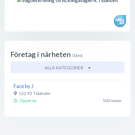
Företag i närheten
(1km)
ALLA KATEGORIER
Face by J
522 93
Tidaholm
Öppet nu
500 meter