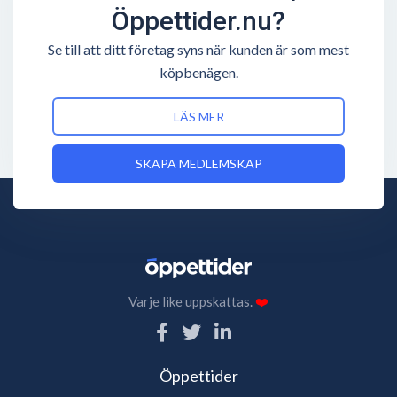
Öppettider.nu?
Se till att ditt företag syns när kunden är som mest
köpbenägen.
LÄS MER
SKAPA MEDLEMSKAP
Varje like uppskattas.
❤️
Öppettider