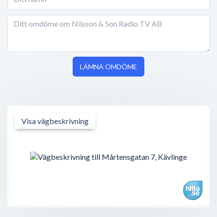
LÄMNA OMDÖME
Visa vägbeskrivning