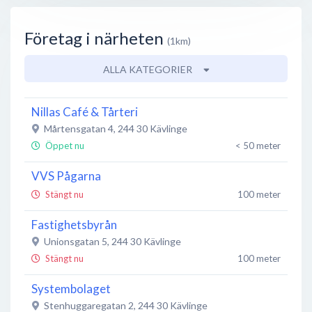
Företag i närheten
(1km)
ALLA KATEGORIER
Nillas Café & Tårteri
Mårtensgatan 4
,
244 30
Kävlinge
Öppet nu
< 50 meter
VVS Pågarna
Stängt nu
100 meter
Fastighetsbyrån
Unionsgatan 5
,
244 30
Kävlinge
Stängt nu
100 meter
Systembolaget
Stenhuggaregatan 2
,
244 30
Kävlinge