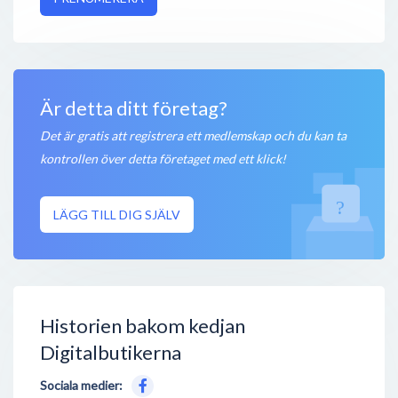
Är detta ditt företag?
Det är gratis att registrera ett medlemskap och du kan ta
kontrollen över detta företaget med ett klick!
LÄGG TILL DIG SJÄLV
Historien bakom kedjan
Digitalbutikerna
Sociala medier: