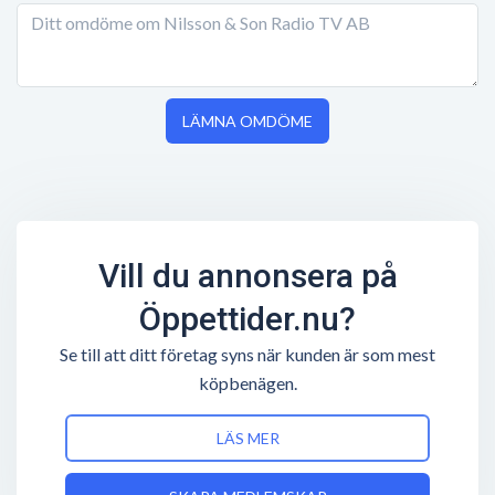
LÄMNA OMDÖME
Vill du annonsera på
Öppettider.nu?
Se till att ditt företag syns när kunden är som mest
köpbenägen.
LÄS MER