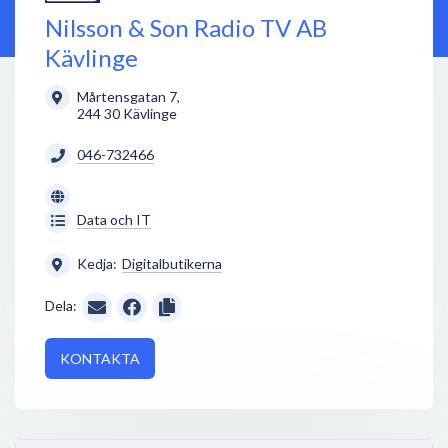
Nilsson & Son Radio TV AB
Kävlinge
Mårtensgatan 7
,
244 30
Kävlinge
046-732466
Data och IT
Kedja:
Digitalbutikerna
Dela:
KONTAKTA