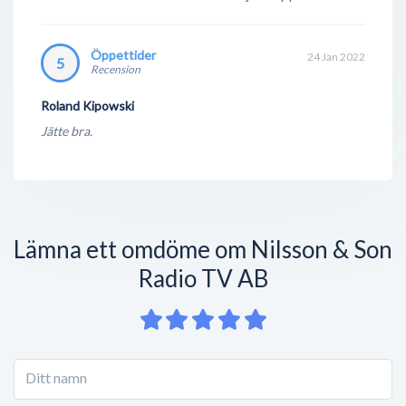
Öppettider
24 Jan 2022
5
Recension
Roland Kipowski
Jätte bra.
Lämna ett omdöme om Nilsson & Son
Radio TV AB