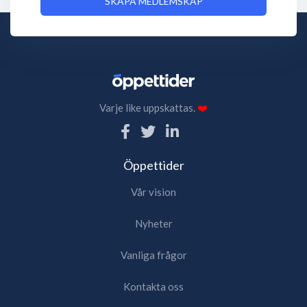
SKAPA MEDLEMSKAP
Varje like uppskattas.
❤️
Öppettider
Vår vision
Nyheter
Vanliga frågor
Kontakta oss