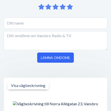
LÄMNA OMDÖME
Visa vägbeskrivning