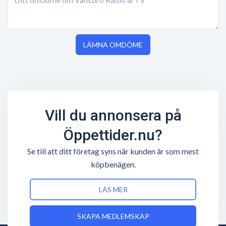
LÄMNA OMDÖME
Vill du annonsera på
Öppettider.nu?
Se till att ditt företag syns när kunden är som mest
köpbenägen.
LÄS MER
SKAPA MEDLEMSKAP