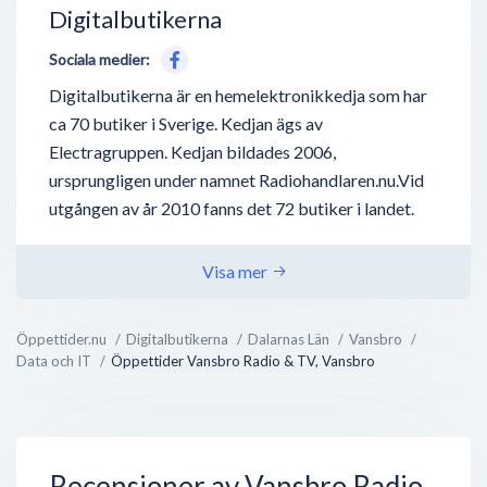
Digitalbutikerna
Sociala medier:
Digitalbutikerna är en hemelektronikkedja som har
ca 70 butiker i Sverige. Kedjan ägs av
Electragruppen. Kedjan bildades 2006,
ursprungligen under namnet Radiohandlaren.nu.Vid
utgången av år 2010 fanns det 72 butiker i landet.
Visa mer
Öppettider.nu
Digitalbutikerna
Dalarnas Län
Vansbro
Data och IT
Öppettider Vansbro Radio & TV, Vansbro
Recensioner av Vansbro Radio