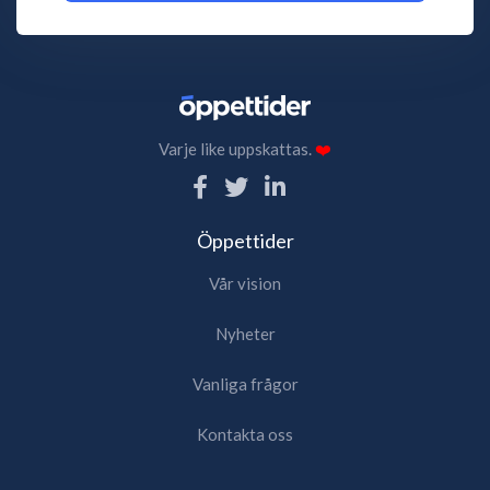
Varje like uppskattas.
❤️
Öppettider
Vår vision
Nyheter
Vanliga frågor
Kontakta oss