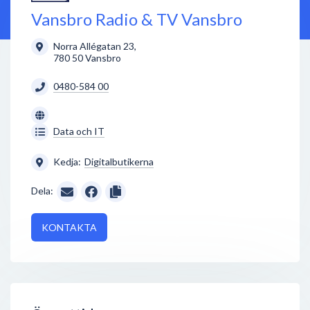
Vansbro Radio & TV Vansbro
Norra Allégatan 23
,
780 50
Vansbro
0480-584 00
Data och IT
Kedja:
Digitalbutikerna
Dela:
KONTAKTA