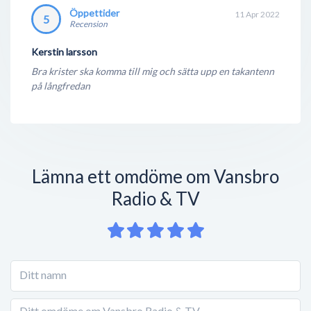
Öppettider
11 Apr 2022
5
Recension
Kerstin larsson
Bra krister ska komma till mig och sätta upp en takantenn
på långfredan
Lämna ett omdöme om Vansbro
Radio & TV