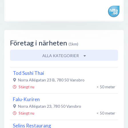
Företag i närheten
(1km)
ALLA KATEGORIER
Tod Sushi Thai
Norra Allégatan 23 B
,
780 50
Vansbro
Stängt nu
< 50 meter
Falu-Kuriren
Norra Allégatan 23
,
780 50
Vansbro
Stängt nu
< 50 meter
Selins Restaurang