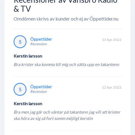
& TV
Omdömen skrivs av kunder och ej av Öppettider.nu
Öppettider
13 Apr 2022
5
Recension
Kerstin larsson
Bra krister ska komma till mig och sätta upp en takantenn
Öppettider
12 Apr 2022
5
Recension
Kerstin larsson
Bra men jag går och väntar på takantenn jag vill att krister
ska höra av sig så fort somm möjligt kerstin