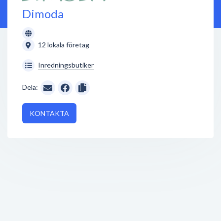
Dimoda
12 lokala företag
Inredningsbutiker
Dela:
KONTAKTA