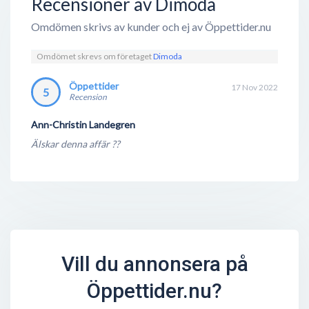
Recensioner av Dimoda
Omdömen skrivs av kunder och ej av Öppettider.nu
Omdömet skrevs om företaget
Dimoda
Öppettider
17 Nov 2022
5
Recension
Ann-Christin Landegren
Älskar denna affär ??
Vill du annonsera på
Öppettider.nu?