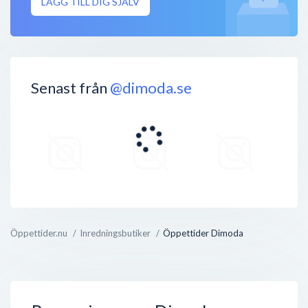
LÄGG TILL DIG SJÄLV
Senast från
@dimoda.se
Öppettider.nu
Inredningsbutiker
Öppettider Dimoda