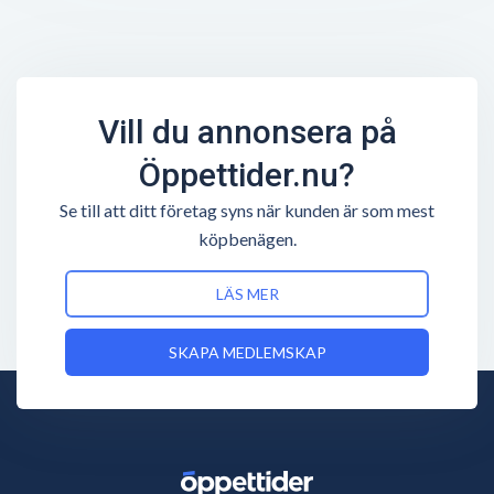
Vill du annonsera på
Öppettider.nu?
Se till att ditt företag syns när kunden är som mest
köpbenägen.
LÄS MER
SKAPA MEDLEMSKAP