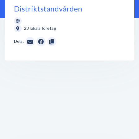
Distriktstandvården
23 lokala företag
Dela: