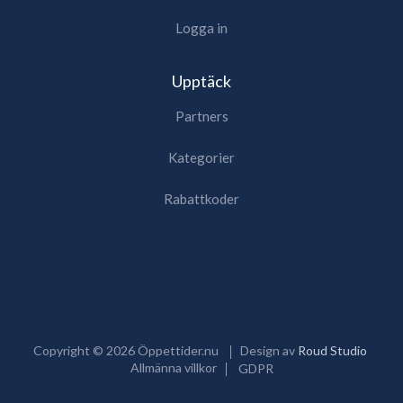
Logga in
Upptäck
Partners
Kategorier
Rabattkoder
Copyright ©
2026
Öppettider.nu
Design av
Roud Studio
Allmänna villkor
GDPR