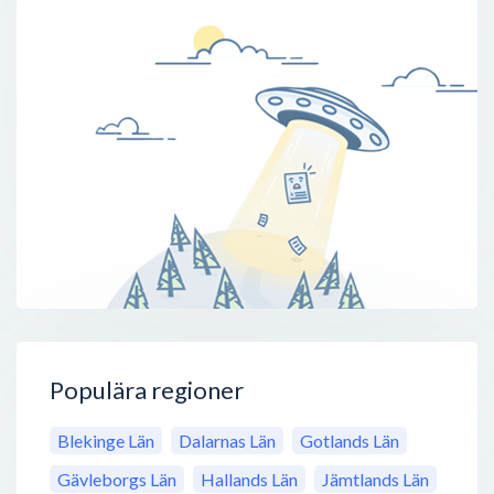
Populära regioner
Blekinge Län
Dalarnas Län
Gotlands Län
Gävleborgs Län
Hallands Län
Jämtlands Län