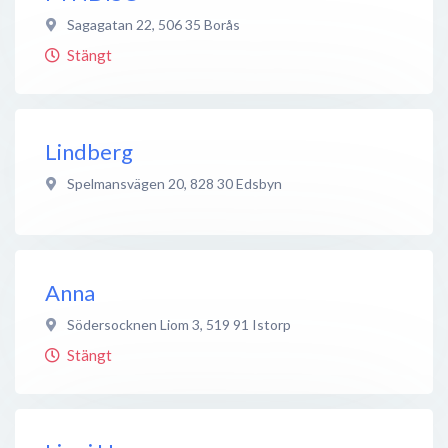
Sagagatan 22
,
506 35
Borås
Stängt
Lindberg
Spelmansvägen 20
,
828 30
Edsbyn
Anna
Södersocknen Liom 3
,
519 91
Istorp
Stängt