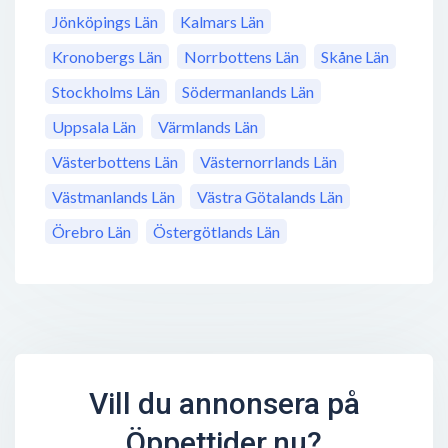
Jönköpings Län
Kalmars Län
Kronobergs Län
Norrbottens Län
Skåne Län
Stockholms Län
Södermanlands Län
Uppsala Län
Värmlands Län
Västerbottens Län
Västernorrlands Län
Västmanlands Län
Västra Götalands Län
Örebro Län
Östergötlands Län
Vill du annonsera på
Öppettider.nu?