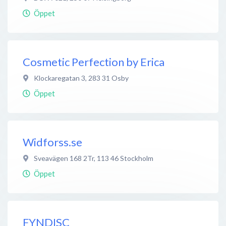
Öppet
Cosmetic Perfection by Erica
Klockaregatan 3
,
283 31
Osby
Öppet
Widforss.se
Sveavägen 168 2Tr
,
113 46
Stockholm
Öppet
FYNDISC