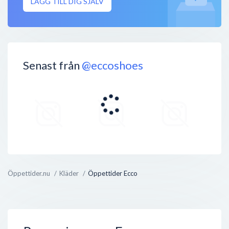
LÄGG TILL DIG SJÄLV
Senast från
@eccoshoes
Öppettider.nu
Kläder
Öppettider Ecco