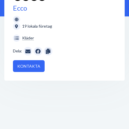
Ecco
19 lokala företag
Kläder
Dela:
KONTAKTA