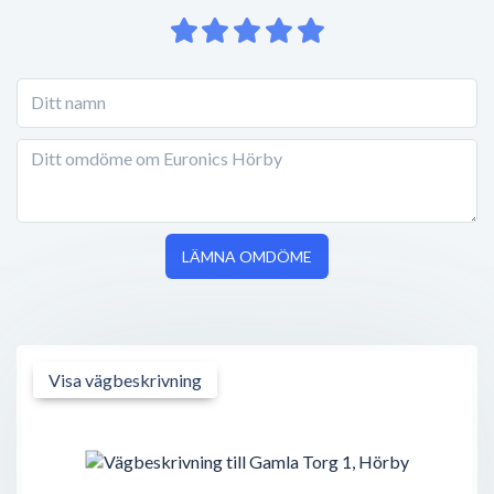
LÄMNA OMDÖME
Visa vägbeskrivning