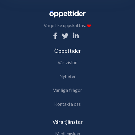
Varje like uppskattas.
❤️
Öppettider
Vår vision
Nyheter
Vanliga frågor
Kontakta oss
Våra tjänster
Medlemskap