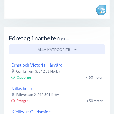
Företag i närheten
(1km)
ALLA KATEGORIER
Ernst och Victoria Hårvård
Gamla Torg 3
,
242 31
Hörby
Öppet nu
< 50 meter
Nillas butik
Råbygatan 2
,
242 30
Hörby
Stängt nu
< 50 meter
Kjellkvist Guldsmide