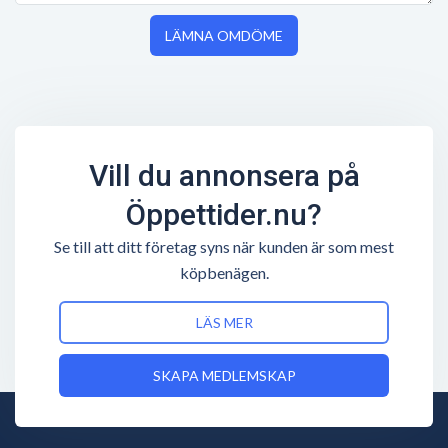
LÄMNA OMDÖME
Vill du annonsera på
Öppettider.nu?
Se till att ditt företag syns när kunden är som mest
köpbenägen.
LÄS MER
SKAPA MEDLEMSKAP