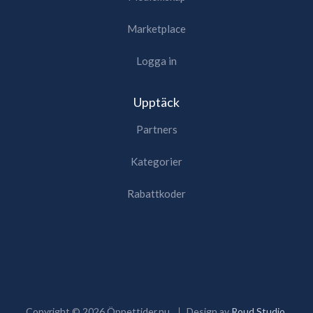
Marketplace
Logga in
Upptäck
Partners
Kategorier
Rabattkoder
Copyright ©
2026
Öppettider.nu
Design av
Roud Studio