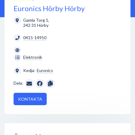
Euronics Hörby Hörby
Gamla Torg 1
,
242 31
Hörby
0415-14950
Elektronik
Kedja:
Euronics
Dela:
KONTAKTA