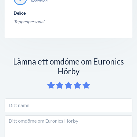
Recension
Delice
Toppenpersonal
Lämna ett omdöme om Euronics
Hörby