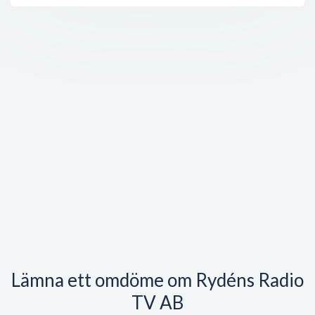
Lämna ett omdöme om Rydéns Radio
TV AB