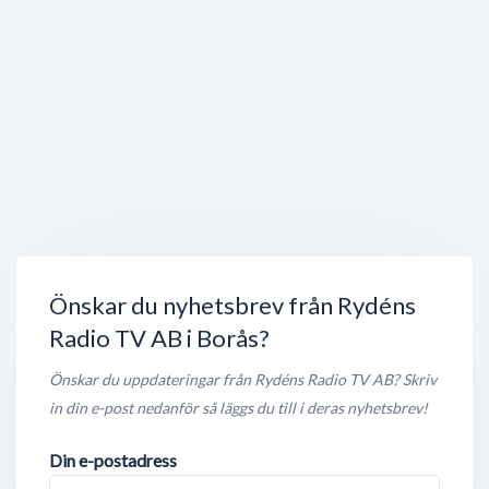
Hell's Burger Borås
Allégatan 26
,
503 32
Borås
Öppet nu
< 50 meter
Studio White
Allégatan 31
,
503 32
Borås
Stängt nu
< 50 meter
Petras Skönhetsvård
Allégatan 29
,
503 32
Borås
Stängt nu
< 50 meter
Önskar du nyhetsbrev från Rydéns
Radio TV AB i Borås?
Önskar du uppdateringar från Rydéns Radio TV AB? Skriv
in din e-post nedanför så läggs du till i deras nyhetsbrev!
Din e-postadress