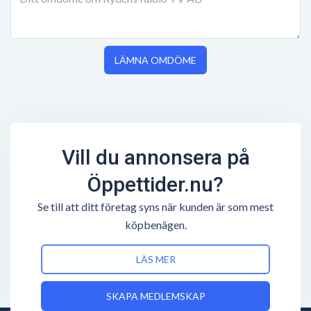
LÄMNA OMDÖME
Vill du annonsera på
Öppettider.nu?
Se till att ditt företag syns när kunden är som mest
köpbenägen.
LÄS MER
SKAPA MEDLEMSKAP