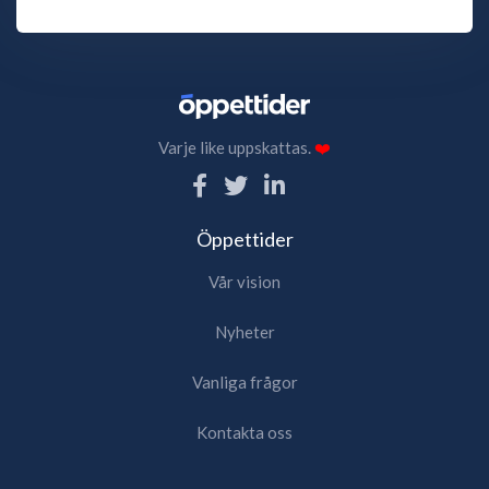
Varje like uppskattas.
❤️
Öppettider
Vår vision
Nyheter
Vanliga frågor
Kontakta oss