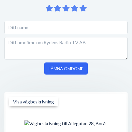
LÄMNA OMDÖME
Visa vägbeskrivning