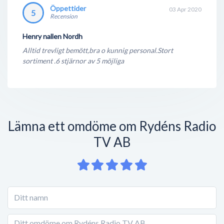
Öppettider
03 Apr 2020
5
Recension
Henry nallen Nordh
Alltid trevligt bemött,bra o kunnig personal.Stort
sortiment .6 stjärnor av 5 möjliga
Lämna ett omdöme om Rydéns Radio
TV AB