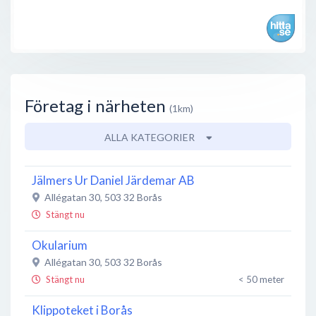
Företag i närheten
(1km)
ALLA KATEGORIER
Jälmers Ur Daniel Järdemar AB
Allégatan 30
,
503 32
Borås
Stängt nu
Okularium
Allégatan 30
,
503 32
Borås
Stängt nu
< 50 meter
Klippoteket i Borås