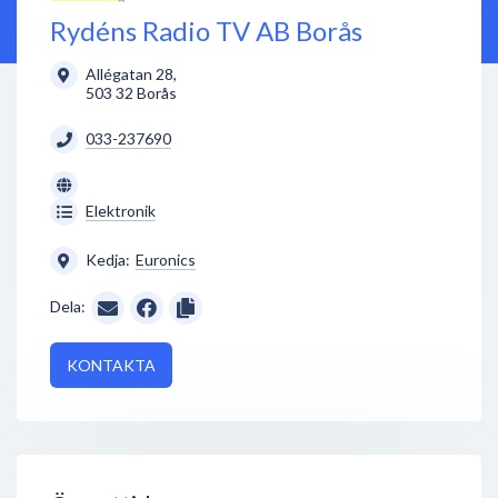
Rydéns Radio TV AB Borås
Allégatan 28
,
503 32
Borås
033-237690
Elektronik
Kedja:
Euronics
Dela:
KONTAKTA