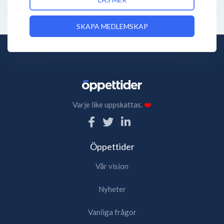
SKAPA MEDLEMSKAP
Varje like uppskattas.
❤️
Öppettider
Vår vision
Nyheter
Vanliga frågor