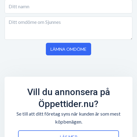
LÄMNA OMDÖME
Vill du annonsera på
Öppettider.nu?
Se till att ditt företag syns när kunden är som mest
köpbenägen.
LÄS MER