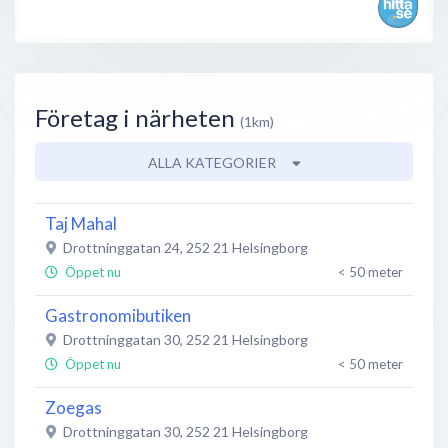
Företag i närheten
(1km)
ALLA KATEGORIER
Taj Mahal
Drottninggatan 24
,
252 21
Helsingborg
Öppet nu
< 50 meter
Gastronomibutiken
Drottninggatan 30
,
252 21
Helsingborg
Öppet nu
< 50 meter
Zoegas
Drottninggatan 30
,
252 21
Helsingborg