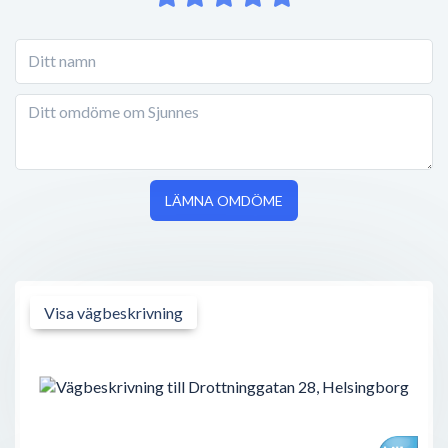
LÄMNA OMDÖME
Visa vägbeskrivning