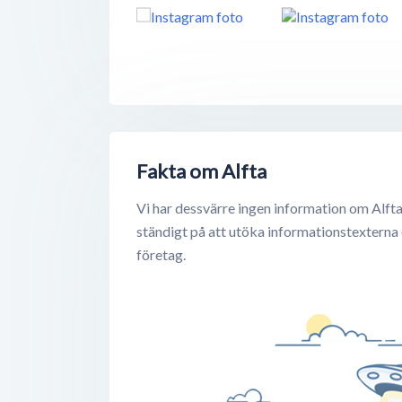
Fakta om Alfta
Vi har dessvärre ingen information om Alfta
ständigt på att utöka informationstexterna
företag.