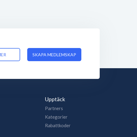
MER
SKAPA MEDLEMSKAP
Upptäck
Partners
Kategorier
Rabattkoder