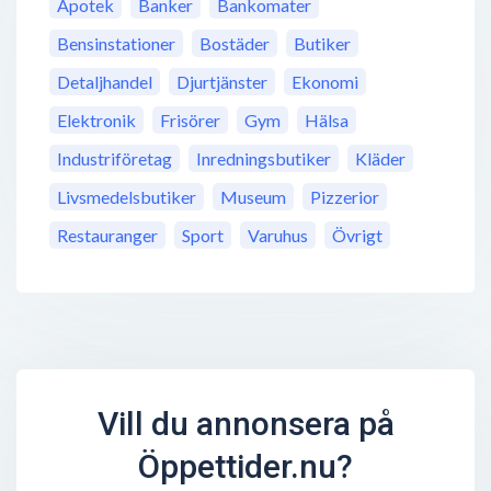
Apotek
Banker
Bankomater
Bensinstationer
Bostäder
Butiker
Detaljhandel
Djurtjänster
Ekonomi
Elektronik
Frisörer
Gym
Hälsa
Industriföretag
Inredningsbutiker
Kläder
Livsmedelsbutiker
Museum
Pizzerior
Restauranger
Sport
Varuhus
Övrigt
Vill du annonsera på
Öppettider.nu?