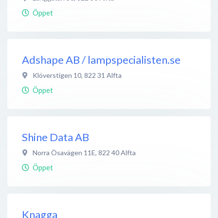
Öppet
Adshape AB / lampspecialisten.se
Klöverstigen 10
,
822 31
Alfta
Öppet
Shine Data AB
Norra Ösavägen 11E
,
822 40
Alfta
Öppet
Knagga