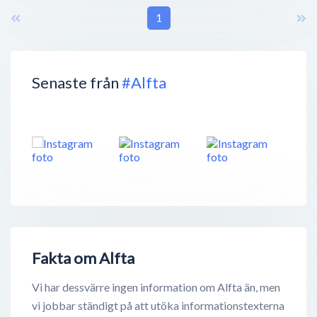
1
Senaste från
#Alfta
Fakta om Alfta
Vi har dessvärre ingen information om Alfta än, men
vi jobbar ständigt på att utöka informationstexterna