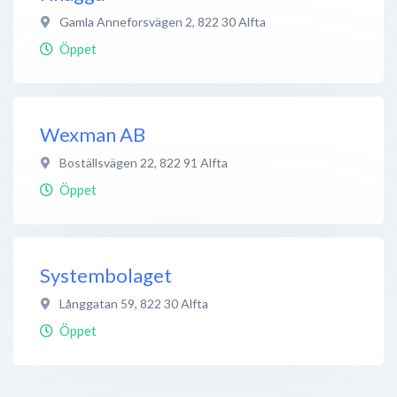
Gamla Anneforsvägen 2
,
822 30
Alfta
Öppet
Wexman AB
Boställsvägen 22
,
822 91
Alfta
Öppet
Systembolaget
Långgatan 59
,
822 30
Alfta
Öppet