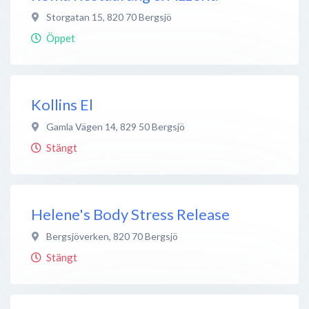
Storgatan 15
,
820 70
Bergsjö
Öppet
Kollins El
Gamla Vägen 14
,
829 50
Bergsjö
Stängt
Helene's Body Stress Release
Bergsjöverken
,
820 70
Bergsjö
Stängt