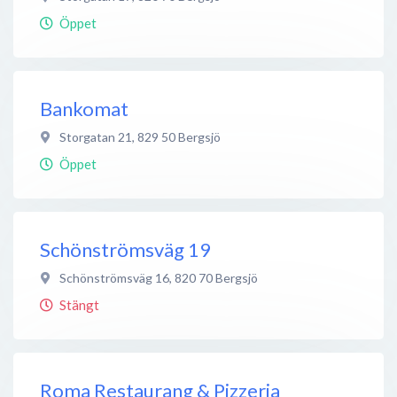
Öppet
Bankomat
Storgatan 21
,
829 50
Bergsjö
Öppet
Schönströmsväg 19
Schönströmsväg 16
,
820 70
Bergsjö
Stängt
Roma Restaurang & Pizzeria