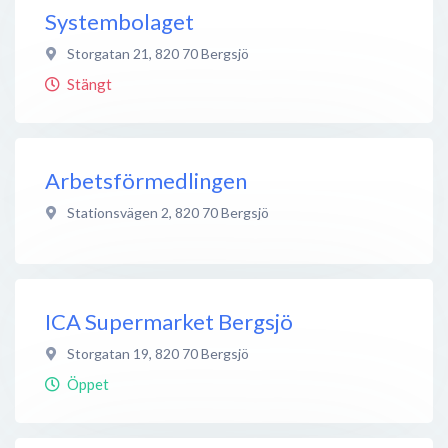
Systembolaget
Storgatan 21
,
820 70
Bergsjö
Stängt
Arbetsförmedlingen
Stationsvägen 2
,
820 70
Bergsjö
ICA Supermarket Bergsjö
Storgatan 19
,
820 70
Bergsjö
Öppet