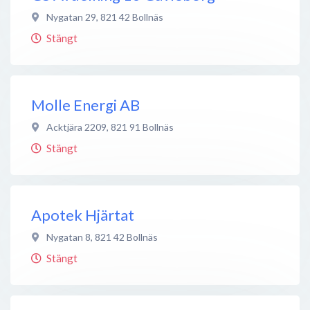
Nygatan 29
,
821 42
Bollnäs
Stängt
Molle Energi AB
Acktjära 2209
,
821 91
Bollnäs
Stängt
Apotek Hjärtat
Nygatan 8
,
821 42
Bollnäs
Stängt