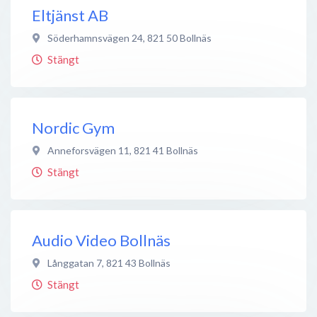
Eltjänst AB
Söderhamnsvägen 24
,
821 50
Bollnäs
Stängt
Nordic Gym
Anneforsvägen 11
,
821 41
Bollnäs
Stängt
Audio Video Bollnäs
Långgatan 7
,
821 43
Bollnäs
Stängt