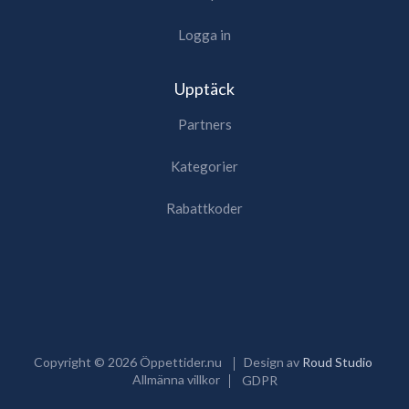
Logga in
Upptäck
Partners
Kategorier
Rabattkoder
Copyright ©
2026
Öppettider.nu
Design av
Roud Studio
Allmänna villkor
GDPR