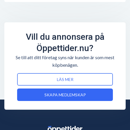
Vill du annonsera på
Öppettider.nu?
Se till att ditt företag syns när kunden är som mest
köpbenägen.
LÄS MER
SKAPA MEDLEMSKAP