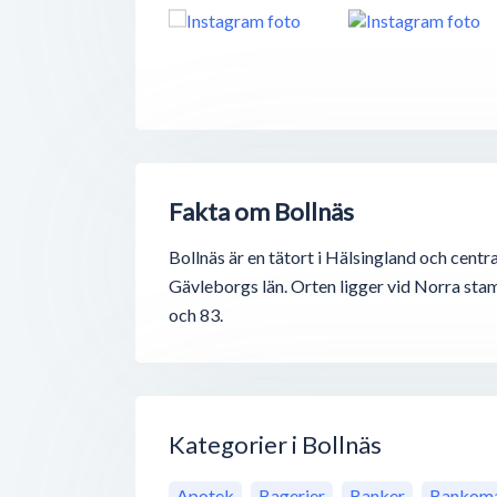
Fakta om Bollnäs
Bollnäs är en tätort i Hälsingland och centr
Gävleborgs län. Orten ligger vid Norra st
och 83.
Kategorier i Bollnäs
Apotek
Bagerier
Banker
Bankoma