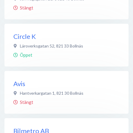
Stängt
Circle K
Läroverksgatan 52
,
821 33
Bollnäs
Öppet
Avis
Hantverkargatan 1
,
821 30
Bollnäs
Stängt
Bilmetro AB