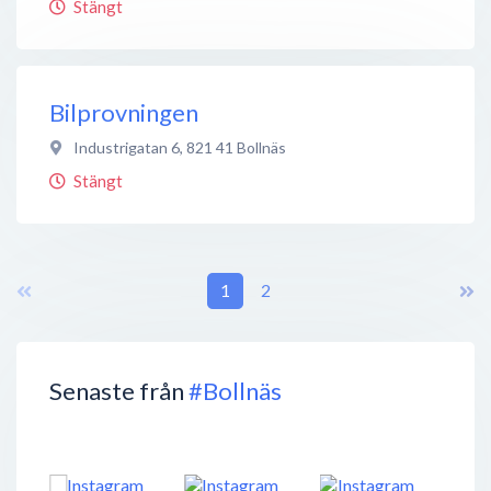
Stängt
Bilprovningen
Industrigatan 6
,
821 41
Bollnäs
Stängt
1
2
Senaste från
#Bollnäs