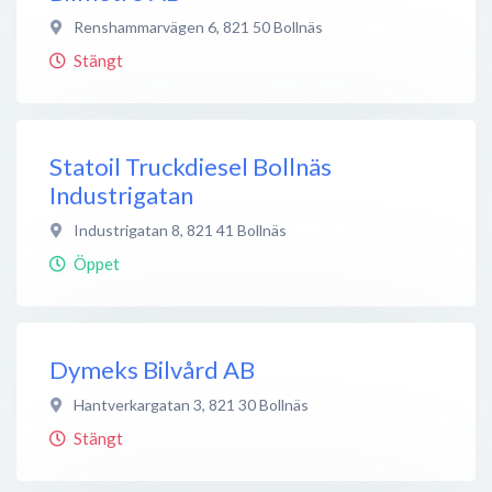
Renshammarvägen 6
,
821 50
Bollnäs
Stängt
Statoil Truckdiesel Bollnäs
Industrigatan
Industrigatan 8
,
821 41
Bollnäs
Öppet
Dymeks Bilvård AB
Hantverkargatan 3
,
821 30
Bollnäs
Stängt