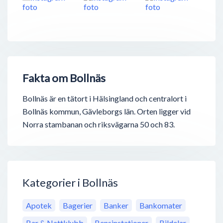
Fakta om Bollnäs
Bollnäs är en tätort i Hälsingland och centralort i
Bollnäs kommun, Gävleborgs län. Orten ligger vid
Norra stambanan och riksvägarna 50 och 83.
Kategorier i Bollnäs
Apotek
Bagerier
Banker
Bankomater
Bar & Nattklubb
Bensinstationer
Bildelar