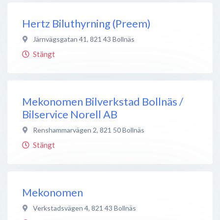
Hertz Biluthyrning (Preem)
Järnvägsgatan 41
,
821 43
Bollnäs
Stängt
Mekonomen Bilverkstad Bollnäs /
Bilservice Norell AB
Renshammarvägen 2
,
821 50
Bollnäs
Stängt
Mekonomen
Verkstadsvägen 4
,
821 43
Bollnäs