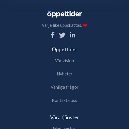
Varje like uppskattas.
❤️
Öppettider
Vår vision
Nyheter
Vanliga frågor
Kontakta oss
Våra tjänster
Medlemskap