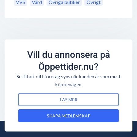
VVS
Vård
Övriga butiker
Övrigt
Vill du annonsera på
Öppettider.nu?
Se till att ditt företag syns när kunden är som mest
köpbenägen.
LÄS MER
SKAPA MEDLEMSKAP