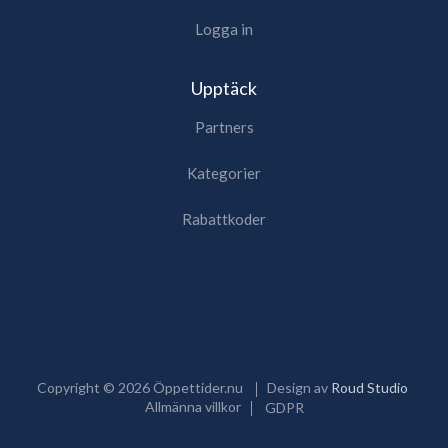
Logga in
Upptäck
Partners
Kategorier
Rabattkoder
Copyright ©
2026
Öppettider.nu
Design av
Roud Studio
Allmänna villkor
GDPR