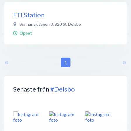
FTI Station
Sunnansjövägen 3
,
820 60
Delsbo
Öppet
1
Senaste från
#Delsbo