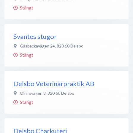
Stängt
Svantes stugor
Gåsbackavägen 24
,
820 60
Delsbo
Stängt
Delsbo Veterinärpraktik AB
Olnirsvägen 8
,
820 60
Delsbo
Stängt
Delsbo Charkuteri