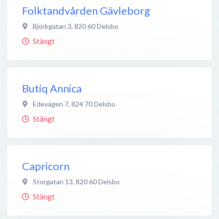
Folktandvården Gävleborg
Björkgatan 3
,
820 60
Delsbo
Stängt
Butiq Annica
Edevägen 7
,
824 70
Delsbo
Stängt
Capricorn
Storgatan 13
,
820 60
Delsbo
Stängt