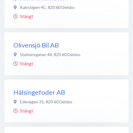
Kalvstigen 4C
,
820 60
Delsbo
Stängt
Olivensjö Bil AB
Stationsgatan 44
,
820 60
Delsbo
Stängt
Hälsingefoder AB
Edevägen 31
,
820 60
Delsbo
Stängt