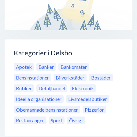
Kategorier i Delsbo
Apotek
Banker
Bankomater
Bensinstationer
Bilverkstäder
Bostäder
Butiker
Detaljhandel
Elektronik
Ideella organisationer
Livsmedelsbutiker
Obemannade bensinstationer
Pizzerior
Restauranger
Sport
Övrigt