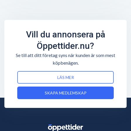
Vill du annonsera på
Öppettider.nu?
Se till att ditt företag syns när kunden är som mest
köpbenägen.
LÄS MER
SKAPA MEDLEMSKAP