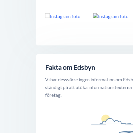
Fakta om Edsbyn
Vi har dessvärre ingen information om Edsb
ständigt på att utöka informationstexterna
företag.