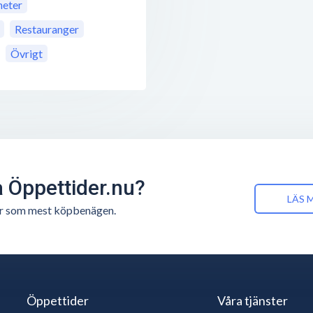
eter
Restauranger
Övrigt
å Öppettider.nu?
LÄS 
n är som mest köpbenägen.
Öppettider
Våra tjänster