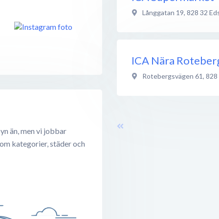
Långgatan 19
,
828 32
Ed
ICA Nära Roteber
Rotebergsvägen 61
,
828
yn än, men vi jobbar
 om kategorier, städer och