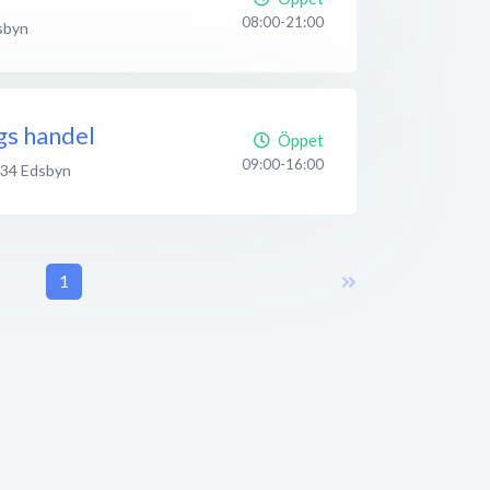
08:00-21:00
sbyn
gs handel
Öppet
09:00-16:00
 34
Edsbyn
1