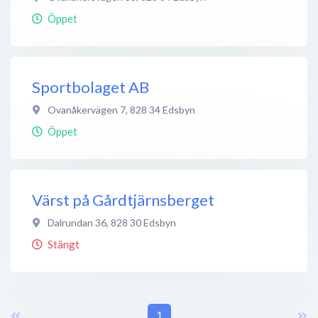
Öppet
Sportbolaget AB
Ovanåkervägen 7
,
828 34
Edsbyn
Öppet
Värst på Gårdtjärnsberget
Dalrundan 36
,
828 30
Edsbyn
Stängt
1