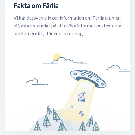
Fakta om Färila
Vi har dessvärre ingen information om Färila än, men
vi jobbar ständigt på att utöka informationstexterna
om kategorier, städer och företag.