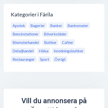
Kategorier i Färila
Apotek
Bagerier
Banker
Bankomater
Bensinstationer
Bilverkstäder
Blomsterhandel
Butiker
Caféer
Detaljhandel
Hälsa
Inredningsbutiker
Restauranger
Sport
Övrigt
Vill du annonsera på