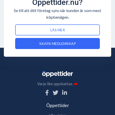
Öppettider.nu?
Se till att ditt företag syns när kunden är som mest
köpbenägen.
LÄS MER
SKAPA MEDLEMSKAP
Varje like uppskattas.
❤️
Öppettider