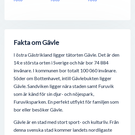
Fakta om Gävle
I östra Gästrikland ligger tätorten Gävle. Det är den
14:e största orten i Sverige och här bor 74 884
invånare. I kommunen bor totalt 100 060 invånare.
Söder om Bottenhavet, intill Gävlebukten ligger
Gävle. Sandviken ligger nära staden samt Furuvik
som är känd för sin djur- och nöjespark,
Furuviksparken. En perfekt utflykt för familjen som
bor eller besöker Gävle.
Gävle är en stad med stort sport- och kulturliv. Från
denna svenska stad kommer landets nordligaste