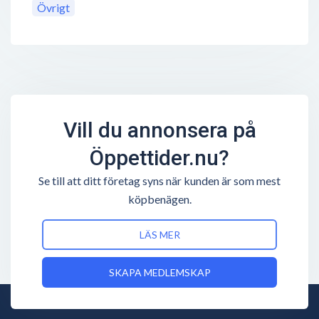
Övrigt
Vill du annonsera på
Öppettider.nu?
Se till att ditt företag syns när kunden är som mest
köpbenägen.
LÄS MER
SKAPA MEDLEMSKAP