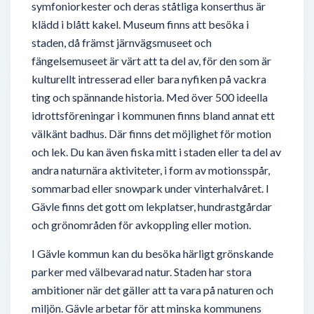
symfoniorkester och deras ståtliga konserthus är
klädd i blått kakel. Museum finns att besöka i
staden, då främst järnvägsmuseet och
fängelsemuseet är värt att ta del av, för den som är
kulturellt intresserad eller bara nyfiken på vackra
ting och spännande historia. Med över 500 ideella
idrottsföreningar i kommunen finns bland annat ett
välkänt badhus. Där finns det möjlighet för motion
och lek. Du kan även fiska mitt i staden eller ta del av
andra naturnära aktiviteter, i form av motionsspår,
sommarbad eller snowpark under vinterhalvåret. I
Gävle finns det gott om lekplatser, hundrastgårdar
och grönområden för avkoppling eller motion.
I Gävle kommun kan du besöka härligt grönskande
parker med välbevarad natur. Staden har stora
ambitioner när det gäller att ta vara på naturen och
miljön. Gävle arbetar för att minska kommunens