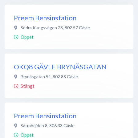
Preem Bensinstation
Södra Kungsvägen 28
,
802 57
Gävle
Öppet
OKQ8 GÄVLE BRYNÄSGATAN
Brynäsgatan 54
,
802 88
Gävle
Stängt
Preem Bensinstation
Sätrahöjden 8
,
806 33
Gävle
Öppet