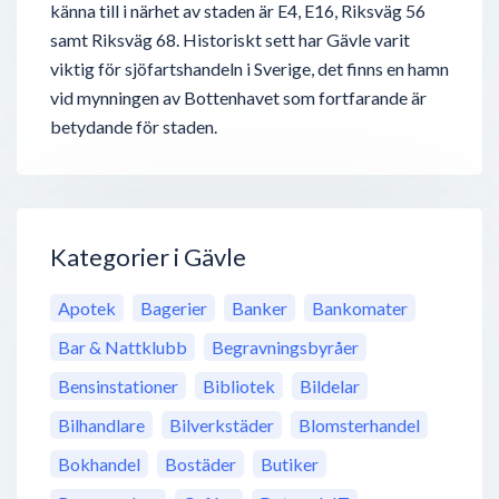
känna till i närhet av staden är E4, E16, Riksväg 56
samt Riksväg 68. Historiskt sett har Gävle varit
viktig för sjöfartshandeln i Sverige, det finns en hamn
vid mynningen av Bottenhavet som fortfarande är
betydande för staden.
Kategorier i Gävle
Apotek
Bagerier
Banker
Bankomater
Bar & Nattklubb
Begravningsbyråer
Bensinstationer
Bibliotek
Bildelar
Bilhandlare
Bilverkstäder
Blomsterhandel
Bokhandel
Bostäder
Butiker