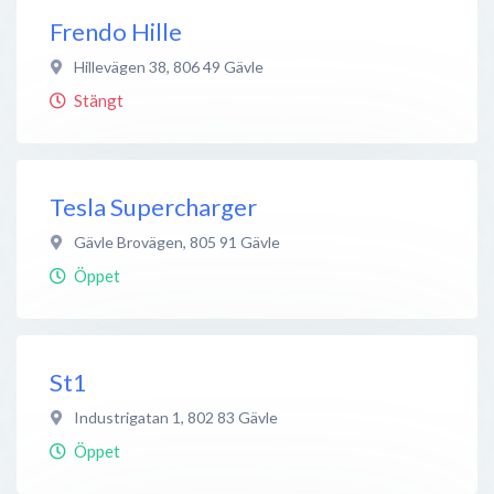
Frendo Hille
Hillevägen 38
,
806 49
Gävle
Stängt
Tesla Supercharger
Gävle Brovägen
,
805 91
Gävle
Öppet
St1
Industrigatan 1
,
802 83
Gävle
Öppet