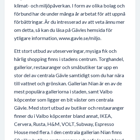
klimat- och miljöpåverkan. I form av olika bolag och
förbund har de under många år arbetat för att uppnå
förbättringar. Är du intresserad av att veta ännu mer
om detta, så kan du läsa på Gävles hemsida för
ytligare information, www.gavle.se/miljo.
Ett stort utbud av uteserveringar, mysiga fik och
härlig shopping finns i stadens centrum. Torghandel,
gallerior, restauranger och småbutiker tar upp en
stor del av centrala Gävle samtidigt som du har nära
till vattnet och grönskan. Gallerian Nian är en av de
mest populära galleriorna i staden, samt Valbo
köpcenter som ligger en bit väster om centrala
Gävle. Med stort utbud av butiker och restauranger
finner du i Valbo köpcenter bland annat, IKEA,
Cervera, Rusta, H&M, VOLT, Subway, Espresso
House med flera. I den centrala gallerian Nian finns