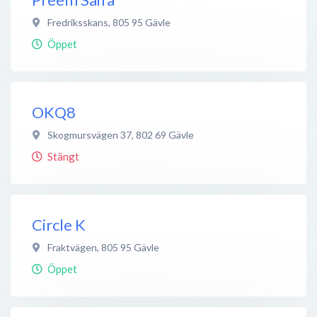
Fredriksskans
,
805 95
Gävle
Öppet
OKQ8
Skogmursvägen 37
,
802 69
Gävle
Stängt
Circle K
Fraktvägen
,
805 95
Gävle
Öppet